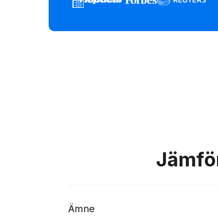
Jämför
Ämne