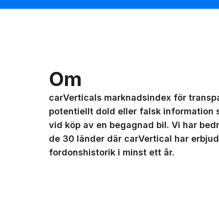
Om
carVerticals marknadsindex för transp
potentiellt dold eller falsk information
vid köp av en begagnad bil. Vi har bedr
de 30 länder där carVertical har erbjud
fordonshistorik i minst ett år.