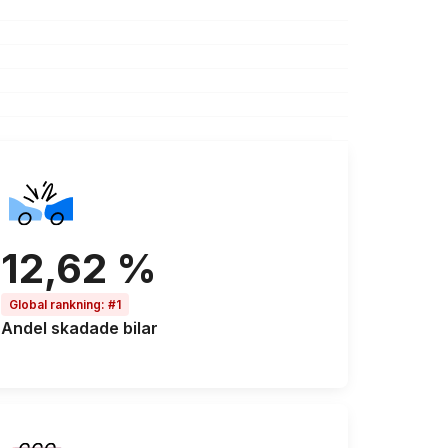
12,62 %
Global rankning
:
#1
Andel
skadade bilar