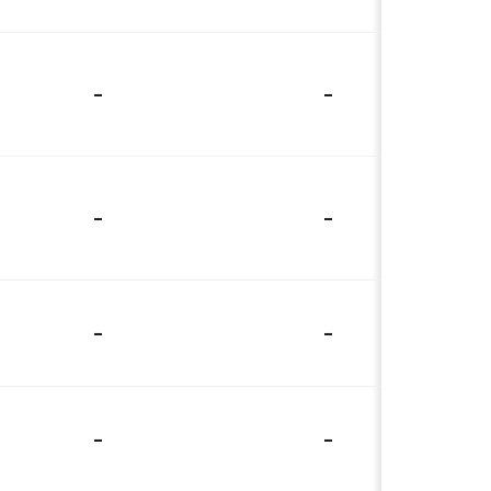
-
-
-
-
-
-
-
-