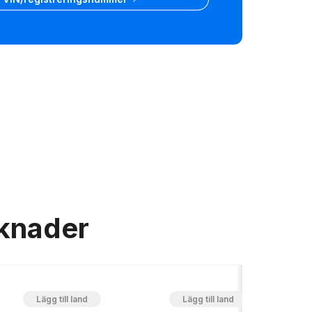
rknader