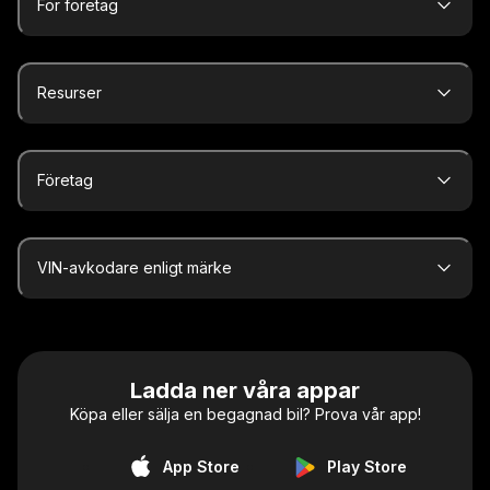
För företag
Resurser
Företag
VIN-avkodare enligt märke
Ladda ner våra appar
Köpa eller sälja en begagnad bil? Prova vår app!
App Store
Play Store