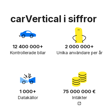
carVertical i siffror
12 400 000+
2 000 000+
Kontrollerade bilar
Unika användare per år
1 000+
75 000 000 €
Datakällor
Intäkter