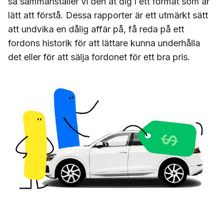
så sammanställer vi den åt dig i ett format som är
lätt att förstå. Dessa rapporter är ett utmärkt sätt
att undvika en dålig affär på, få reda på ett
fordons historik för att lättare kunna underhålla
det eller för att sälja fordonet för ett bra pris.