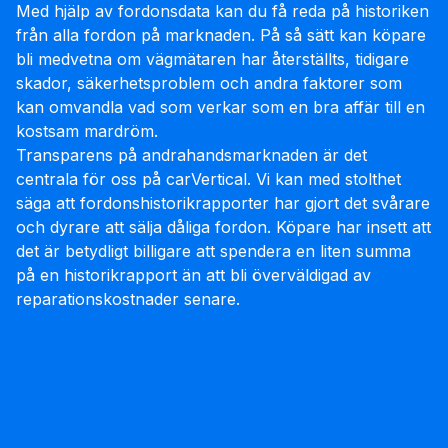
Med hjälp av fordonsdata kan du få reda på historiken
från alla fordon på marknaden. På så sätt kan köpare
bli medvetna om vägmätaren har återställts, tidigare
skador, säkerhetsproblem och andra faktorer som
kan omvandla vad som verkar som en bra affär till en
kostsam mardröm.
Transparens på andrahandsmarknaden är det
centrala för oss på carVertical. Vi kan med stolthet
säga att fordonshistorikrapporter har gjort det svårare
och dyrare att sälja dåliga fordon. Köpare har insett att
det är betydligt billigare att spendera en liten summa
på en historikrapport än att bli överväldigad av
reparationskostnader senare.