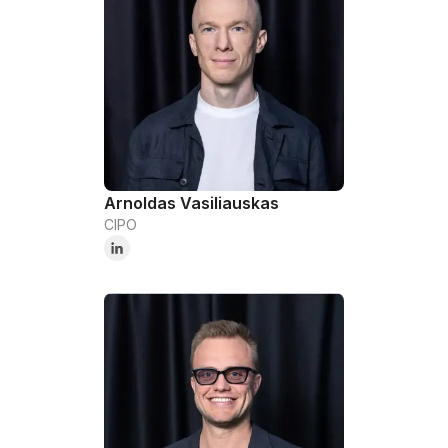
Arnoldas Vasiliauskas
CIPO