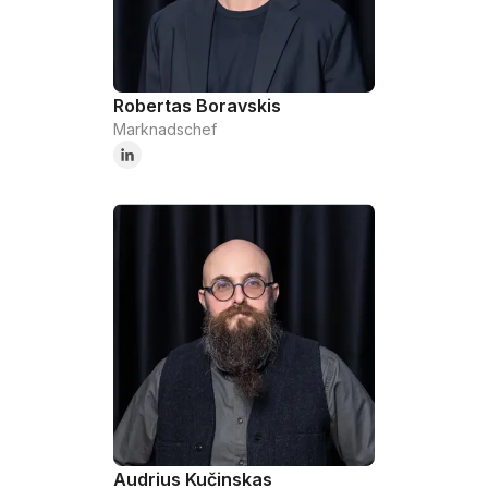
Robertas Boravskis
Marknadschef
Audrius Kučinskas