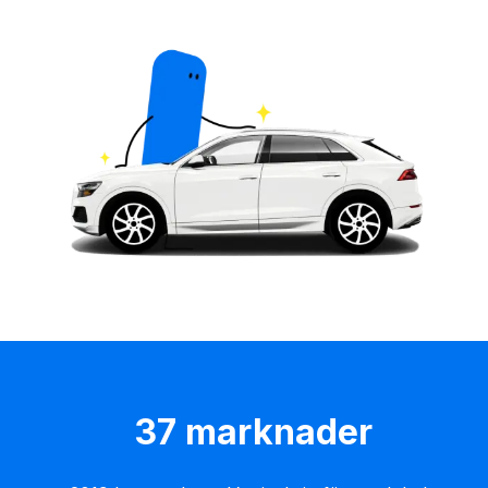
37 marknader