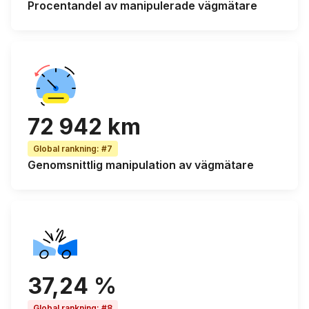
Procentandel av
manipulerade vägmätare
72 942 km
Global rankning
:
#7
Genomsnittlig manipulation av vägmätare
37,24 %
Global rankning
:
#8