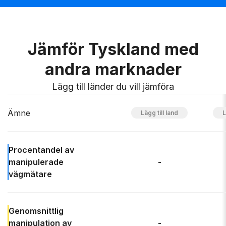
Jämför Tyskland med
andra marknader
Lägg till länder du vill jämföra
Ämne
Procentandel av
manipulerade
-
vägmätare
Genomsnittlig
manipulation av
-