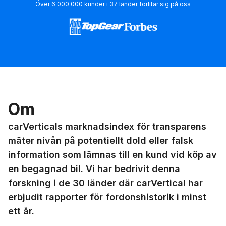
Över 6 000 000 kunder i 37 länder förlitar sig på oss
Om
carVerticals marknadsindex för transparens
mäter nivån på potentiellt dold eller falsk
information som lämnas till en kund vid köp av
en begagnad bil. Vi har bedrivit denna
forskning i de 30 länder där carVertical har
erbjudit rapporter för fordonshistorik i minst
ett år.