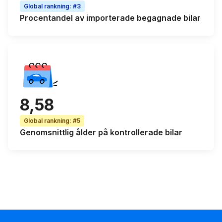
Global rankning
:
#3
Procentandel av
importerade begagnade bilar
8,58
Global rankning
:
#5
Genomsnittlig ålder
på kontrollerade bilar