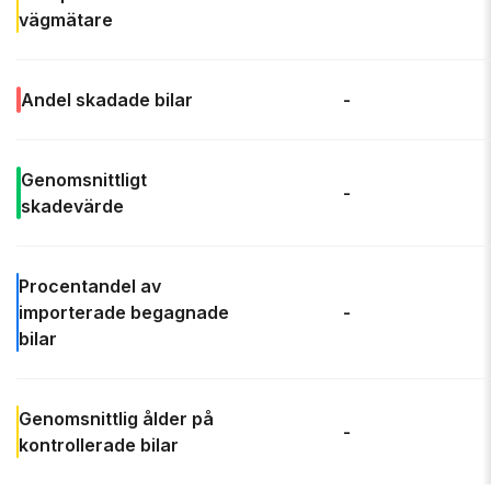
vägmätare
Andel
skadade bilar
-
Genomsnittligt
-
skadevärde
Procentandel av
importerade begagnade
-
bilar
Genomsnittlig ålder
på
-
kontrollerade bilar