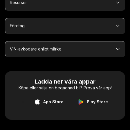
Resurser
Företag
VIN-avkodare enligt märke
Ladda ner våra appar
Köpa eller sälja en begagnad bil? Prova vår app!
App Store
Play Store