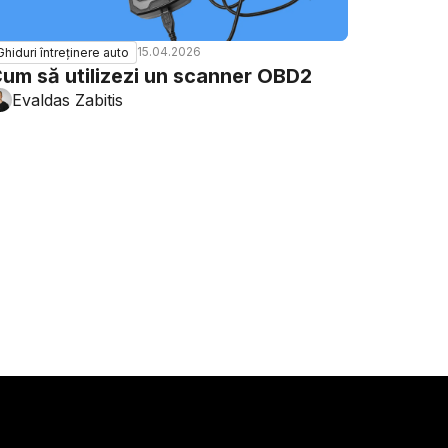
15.04.2026
Ghiduri întreținere auto
um să utilizezi un scanner OBD2
Evaldas Zabitis