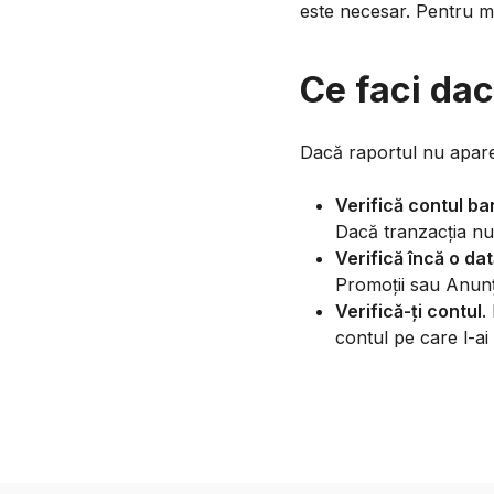
este necesar. Pentru ma
Ce faci dac
Dacă raportul nu apare n
Verifică contul b
Dacă tranzacția nu 
Verifică încă o da
Promoții sau Anunțu
Verifică-ți contul
.
contul pe care l-ai 