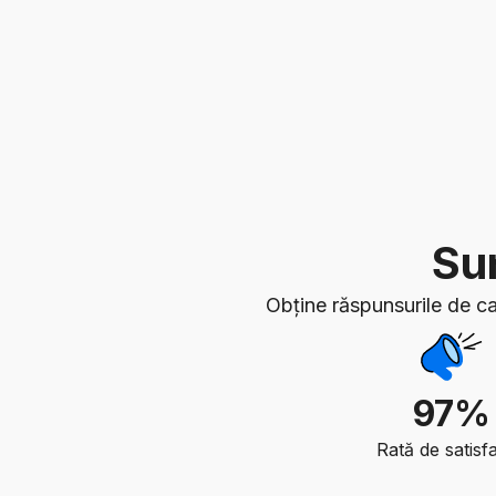
Sun
Obține răspunsurile de ca
97%
Rată de satisfa