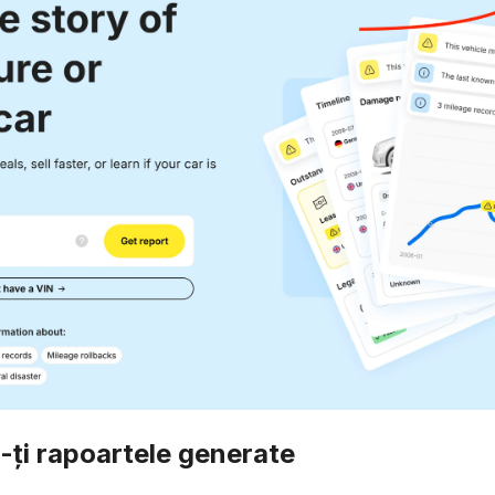
-ți rapoartele generate