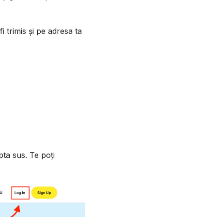
 fi trimis și pe adresa ta
pta sus. Te poți