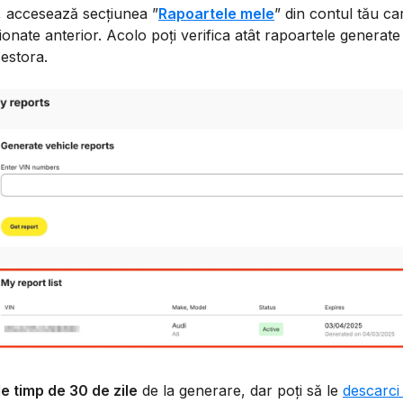
, accesează secțiunea ”
Rapoartele mele
” din contul tău car
ionate anterior. Acolo poți verifica atât rapoartele generate
cestora.
le timp de 30 de zile
de la generare, dar poți să le
descarci 