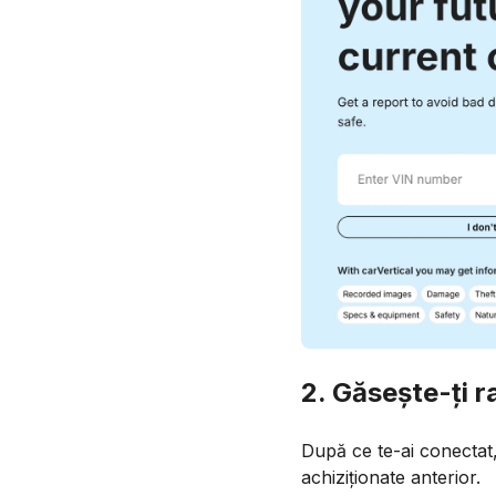
2. Găsește-ți r
După ce te-ai conectat
achiziționate anterior.