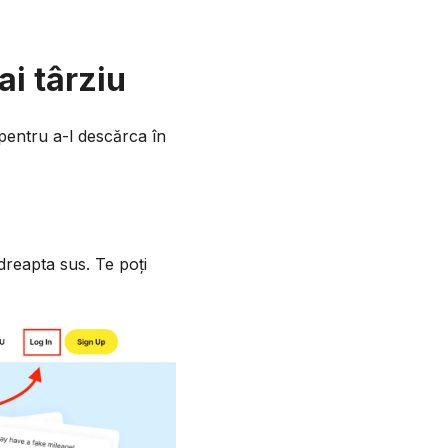
ai târziu
 pentru a-l descărca în
 dreapta sus. Te poți