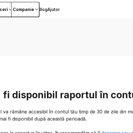
ceri
Companie
Blog
Ajutor
 fi disponibil raportul în con
l va rămâne accesibil în contul tău timp de 30 de zile din m
ai fi disponibil după această perioadă.