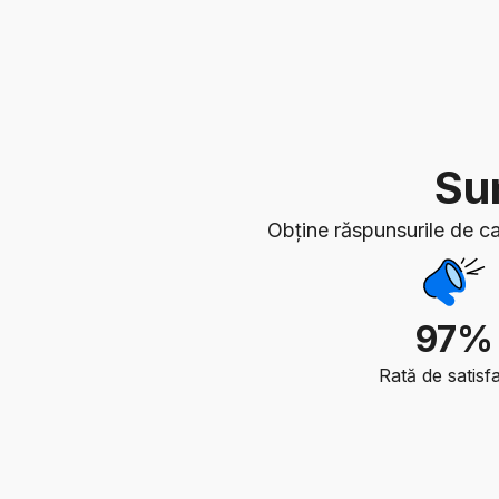
Sun
Obține răspunsurile de ca
97%
Rată de satisfa