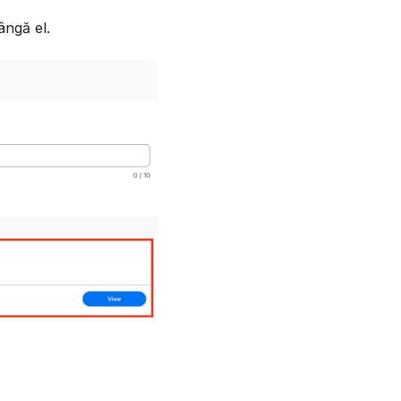
ângă el.