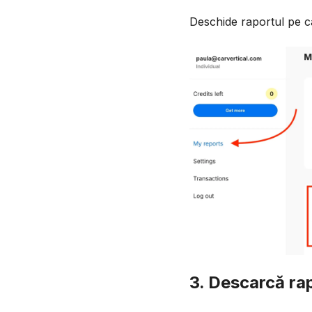
Deschide raportul pe ca
3. Descarcă ra