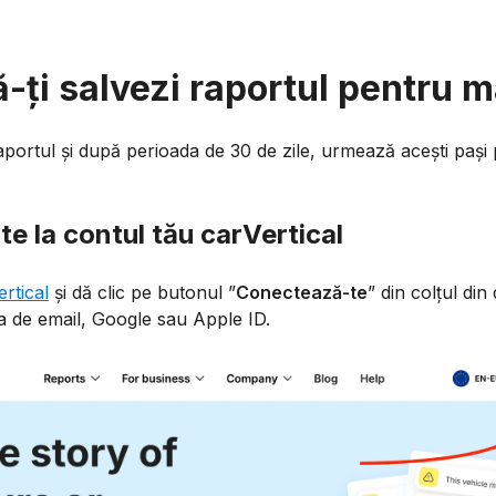
-ți salvezi raportul pentru m
aportul și după perioada de 30 de zile, urmează acești pași
e la contul tău carVertical
ertical
și dă clic pe butonul ”
Conectează-te
” din colțul din
a de email, Google sau Apple ID.