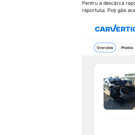
Pentru a descărca rapor
raportului. Poți găsi ace