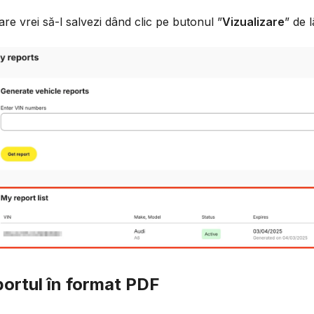
re vrei să-l salvezi dând clic pe butonul ”
Vizualizare
” de l
portul în format PDF