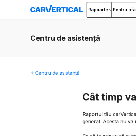
Rapoarte
Pentru afa
Centru
de asistență
Centru
de asistență
Cât timp va
Raportul tău carVertica
generat. Acesta nu va m