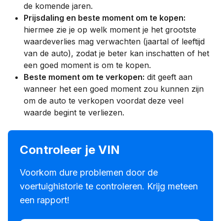
de komende jaren.
Prijsdaling en beste moment om te kopen:
hiermee zie je op welk moment je het grootste
waardeverlies mag verwachten (jaartal of leeftijd
van de auto), zodat je beter kan inschatten of het
een goed moment is om te kopen.
Beste moment om te verkopen:
dit geeft aan
wanneer het een goed moment zou kunnen zijn
om de auto te verkopen voordat deze veel
waarde begint te verliezen.
Controleer je VIN
Voorkom dure problemen door de
voertuighistorie te controleren. Krijg meteen
een rapport!