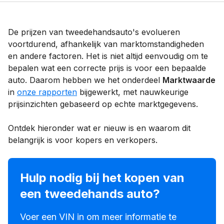
De prijzen van tweedehandsauto's evolueren
voortdurend, afhankelijk van marktomstandigheden
en andere factoren. Het is niet altijd eenvoudig om te
bepalen wat een correcte prijs is voor een bepaalde
auto. Daarom hebben we het onderdeel
Marktwaarde
in
onze rapporten
bijgewerkt, met nauwkeurige
prijsinzichten gebaseerd op echte marktgegevens.
Ontdek hieronder wat er nieuw is en waarom dit
belangrijk is voor kopers en verkopers.
Hulp nodig bij het kopen van
een tweedehands auto?
Voer een VIN in om meer informatie te