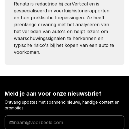
Renata is redactrice bij carVertical en is
gespecialiseerd in voertuighistorierapporten
en hun praktische toepassingen. Ze heeft
jarenlange ervaring met het analyseren van
het verleden van auto's en helpt lezers om
waarschuwingssignalen te herkennen en
typische risico's bij het kopen van een auto te
voorkomen.
Meld je aan voor onze nieuwsbrief
Ontvang updates met spannend nieuws, handige content en
promoties.
Voer
je