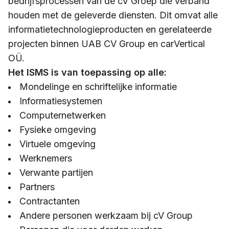
bedrijfsprocessen van de cV Groep die verband
houden met de geleverde diensten. Dit omvat alle
informatietechnologieproducten en gerelateerde
projecten binnen UAB CV Group en carVertical
OÜ.
Het ISMS is van toepassing op alle:
Mondelinge en schriftelijke informatie
Informatiesystemen
Computernetwerken
Fysieke omgeving
Virtuele omgeving
Werknemers
Verwante partijen
Partners
Contractanten
Andere personen werkzaam bij cV Group