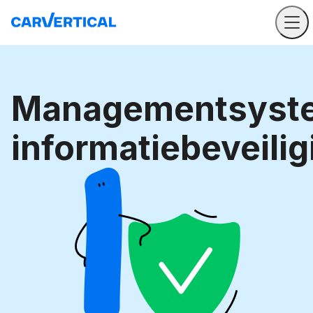
Managementsyst
informatiebeveilig