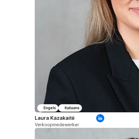
Engels
Italiaans
Laura Kazakaitė
Verkoopmedewerker