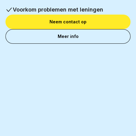
Voorkom problemen met leningen
Neem contact op
Meer info
11 000+
Tevreden zakenpartners