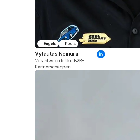
Engels
Pools
Vytautas Nemura
Verantwoordelijke B2B-
Partnerschappen