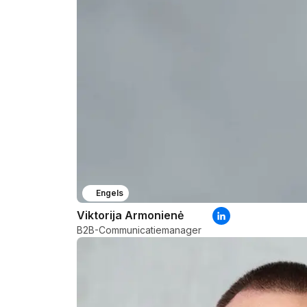
Engels
Viktorija Armonienė
B2B-Communicatiemanager