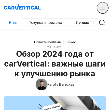
Блог
Покупка и продажа
Лучшие ТС
Новости компании
Бизнес
28.01.2025
Обзор 2024 года от
carVertical: важные шаги
к улучшению рынка
Karolis Bareckas