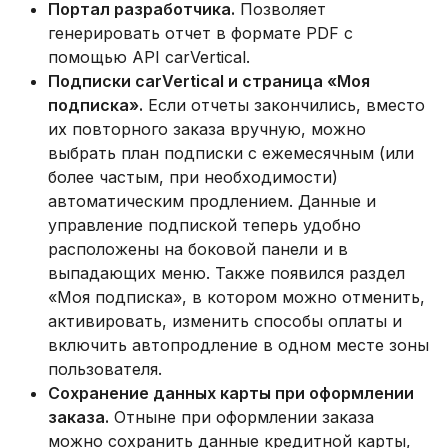
Портал разработчика.
Позволяет
генерировать отчет в формате PDF с
помощью API carVertical.
Подписки carVertical и страница «Моя
подписка».
Если отчеты закончились, вместо
их повторного заказа вручную, можно
выбрать план подписки с ежемесячным (или
более частым, при необходимости)
автоматическим продлением. Данные и
управление подпиской теперь удобно
расположены на боковой панели и в
выпадающих меню. Также появился раздел
«Моя подписка», в котором можно отменить,
активировать, изменить способы оплаты и
включить автопродление в одном месте зоны
пользователя.
Сохранение данных карты при оформлении
заказа.
Отныне при оформлении заказа
можно сохранить данные кредитной карты,