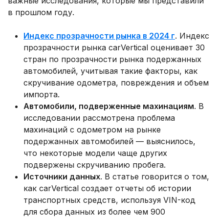
важные исследования, которые мы представили
в прошлом году.
Индекс прозрачности рынка в 2024 г
. Индекс
прозрачности рынка carVertical оценивает 30
стран по прозрачности рынка подержанных
автомобилей, учитывая такие факторы, как
скручивание одометра, повреждения и объем
импорта.
Автомобили, подверженные махинациям
. В
исследовании рассмотрена проблема
махинаций с одометром на рынке
подержанных автомобилей — выяснилось,
что некоторые модели чаще других
подвержены скручиванию пробега.
Источники данных
. В статье говорится о том,
как carVertical создает отчеты об истории
транспортных средств, используя VIN-код
для сбора данных из более чем 900