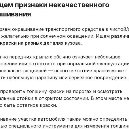
Ищем признаки некачественного
ашивания
ряем окрашивание транспортного средства в чистой/
, желательно при солнечном освещении. Ищем
различ
 краски на разных деталях
кузова.
а на передних крыльях обычно означает небольшое
новение или потертость при нормальной эксплуатации
мое касается дверей — несоответствие краски может
ать небольшую царапину или серьезное повреждение.
 проверить толщину краски на порогах и осмотреть
льные стойки в открытом состоянии. В этом месте не
 быть остатков краски.
ивание участка автомобиля также можно определить 
ью специального инструмента для измерения толщин