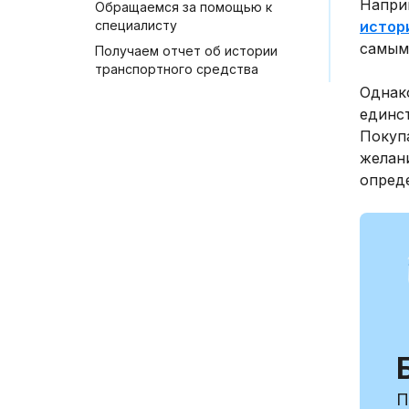
Напри
Обращаемся за помощью к
специалисту
истор
самым
Получаем отчет об истории
транспортного средства
Однак
единс
Покупа
желан
опреде
П