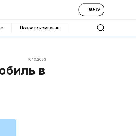
RU-LV
ие
Новости компании
16.10.2023
обиль в