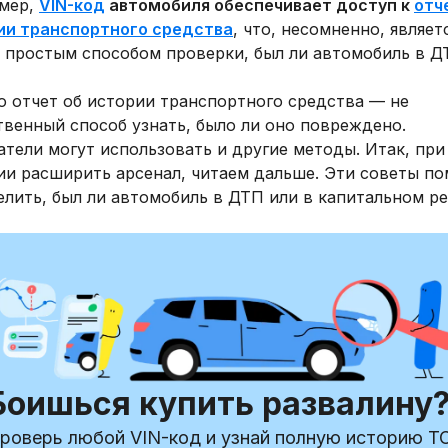
мер,
VIN-код
автомобиля обеспечивает доступ к
отч
ии транспортного средства
, что, несомненно, являет
 простым способом проверки, был ли автомобиль в Д
о отчет об истории транспортного средства — не
твенный способ узнать, было ли оно повреждено.
тели могут использовать и другие методы. Итак, при
ии расширить арсенал, читаем дальше. Эти советы по
лить, был ли автомобиль в ДТП или в капитальном р
Боишься купить развалину
роверь любой VIN-код и узнай полную историю ТС