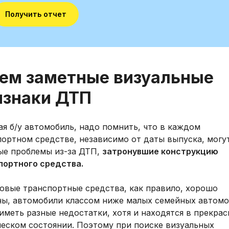
Получить отчет
ем заметные визуальные
изнаки ДТП
я б/у автомобиль, надо помнить, что в каждом
портном средстве, независимо от даты выпуска, могу
ые проблемы из-за ДТП,
затронувшие конструкцию
портного средства.
новые транспортные средства, как правило, хорошо
ны, автомобили классом ниже малых семейных автом
иметь разные недостатки, хотя и находятся в прекра
ческом состоянии. Поэтому при поиске визуальных