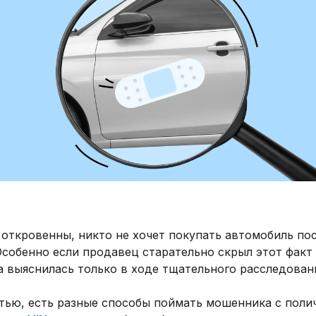
откровенны, никто не хочет покупать автомобиль по
собенно если продавец старательно скрыл этот факт
 выяснилась только в ходе тщательного расследован
стью, есть разные способы поймать мошенника с поли