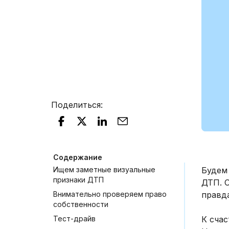
Поделиться
:
Содержание
Ищем заметные визуальные
Будем 
признаки ДТП
ДТП. О
Внимательно проверяем право
правда
собственности
Тест-драйв
К сча