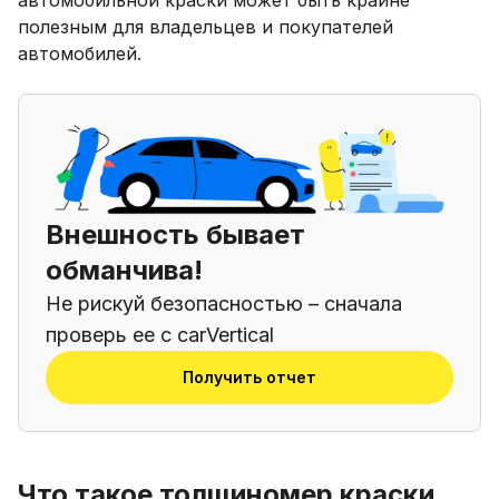
полезным для владельцев и покупателей
автомобилей.
Внешность бывает
обманчива!
Не рискуй безопасностью – сначала
проверь ее с carVertical
Получить отчет
Что такое толщиномер краски