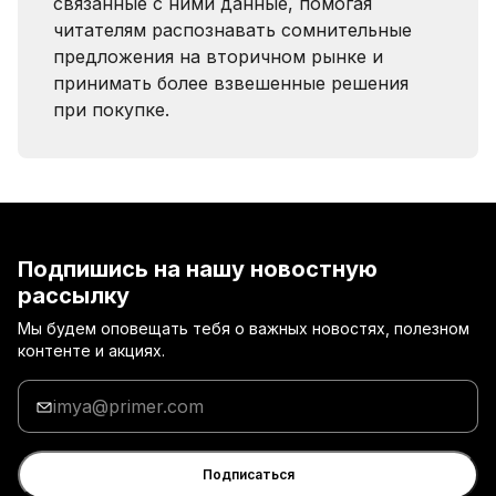
связанные с ними данные, помогая
читателям распознавать сомнительные
предложения на вторичном рынке и
принимать более взвешенные решения
при покупке.
Подпишись на нашу новостную
рассылку
Мы будем оповещать тебя о важных новостях, полезном
контенте и акциях.
Введи
адрес
электронной
почты
Подписаться