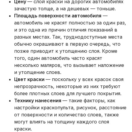
Цену
— слой краски на дорогих автомобилях
зачастую толще, а на дешевых — тоньше.
Площадь поверхности автомобиля
—
автомобиль не красят полностью за один раз,
и это одна из причин отличия показаний в
разных местах. Так, труднодоступные места
обычно окрашивают в первую очередь, что
позже приводит к утолщению слоя. Кроме
того, один автомобиль часто красят
несколько маляров, что вызывает наложение
и утолщение слоев.
Цвет краски
— поскольку у всех красок своя
непрозрачность, некоторые из них требуют
более плотных слоев для лучшего покрытия.
Технику нанесения
— такие факторы, как
настройки краскопульта, рисунок, расстояние
от поверхности и количество слоев, также
могут влиять на толщину каждого слоя
краски.