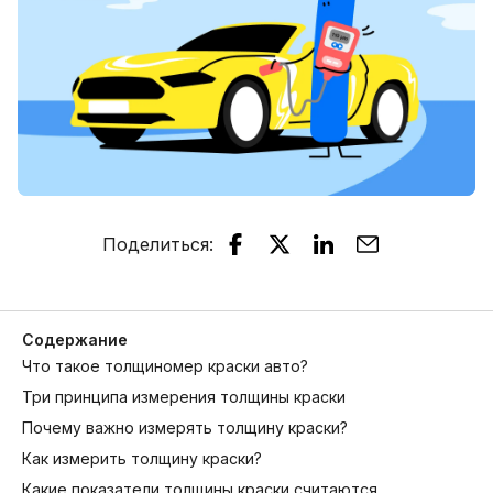
Поделиться
:
Содержание
Что такое толщиномер краски авто?
Три принципа измерения толщины краски
Почему важно измерять толщину краски?
Как измерить толщину краски?
Какие показатели толщины краски считаются