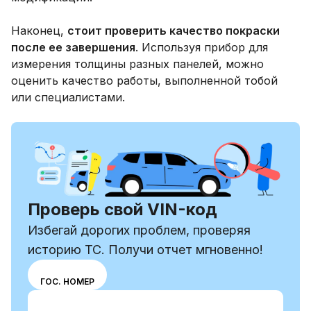
Наконец,
стоит проверить качество покраски
после ее завершения
. Используя прибор для
измерения толщины разных панелей, можно
оценить качество работы, выполненной тобой
или специалистами.
Проверь свой VIN-код
Избегай дорогих проблем, проверяя
историю ТС. Получи отчет мгновенно!
Выбери
VIN
ГОС. НОМЕР
режим
Ввести VIN-код
ввода