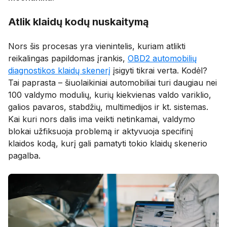
Atlik klaidų kodų nuskaitymą
Nors šis procesas yra vienintelis, kuriam atlikti
reikalingas papildomas įrankis,
OBD2 automobilių
diagnostikos klaidų skenerį
įsigyti tikrai verta. Kodėl?
Tai paprasta – šiuolaikiniai automobiliai turi daugiau nei
100 valdymo modulių, kurių kiekvienas valdo variklio,
galios pavaros, stabdžių, multimedijos ir kt. sistemas.
Kai kuri nors dalis ima veikti netinkamai, valdymo
blokai užfiksuoja problemą ir aktyvuoja specifinį
klaidos kodą, kurį gali pamatyti tokio klaidų skenerio
pagalba.