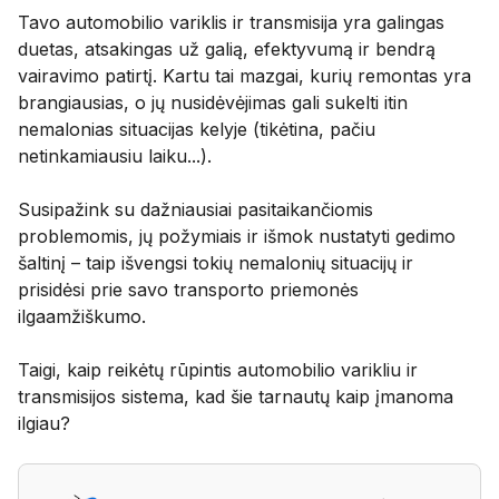
Tavo automobilio variklis ir transmisija yra galingas
duetas, atsakingas už galią, efektyvumą ir bendrą
vairavimo patirtį. Kartu tai mazgai, kurių remontas yra
brangiausias, o jų nusidėvėjimas gali sukelti itin
nemalonias situacijas kelyje (tikėtina, pačiu
netinkamiausiu laiku...).
Susipažink su dažniausiai pasitaikančiomis
problemomis, jų požymiais ir išmok nustatyti gedimo
šaltinį – taip išvengsi tokių nemalonių situacijų ir
prisidėsi prie savo transporto priemonės
ilgaamžiškumo.
Taigi, kaip reikėtų rūpintis automobilio varikliu ir
transmisijos sistema, kad šie tarnautų kaip įmanoma
ilgiau?