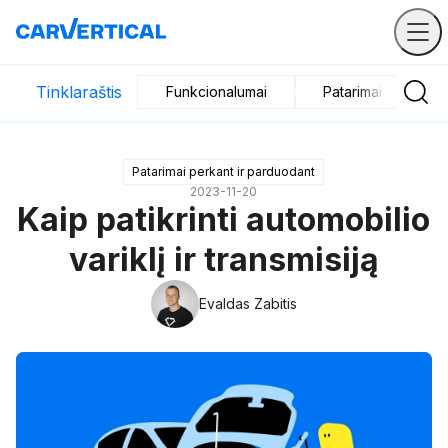
Tinklaraštis
Funkcionalumai
Patarimai perkant 
Patarimai perkant ir parduodant
2023-11-20
Kaip patikrinti automobilio
variklį ir transmisiją
Evaldas Zabitis