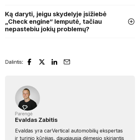
Ką daryti, jeigu skydelyje įsižiebė
„Check engine“ lemputė, tačiau
nepastebiu jokių problemų?
Dalintis
:
Parengė
Evaldas Zabitis
Evaldas yra carVertical automobilių ekspertas
ir turinio kūrėjas, daugiausia dėmesio skiriantis