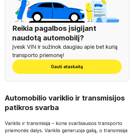
Reikia pagalbos įsigijant
naudotą automobilį?
Įvesk VIN ir sužinok daugiau apie bet kurią
transporto priemonę!
Gauti ataskaitą
Automobilio variklio ir transmisijos
patikros svarba
Variklis ir transmisija – kone svarbiausios transporto
priemonės dalys. Variklis generuoja galią, o transmisija