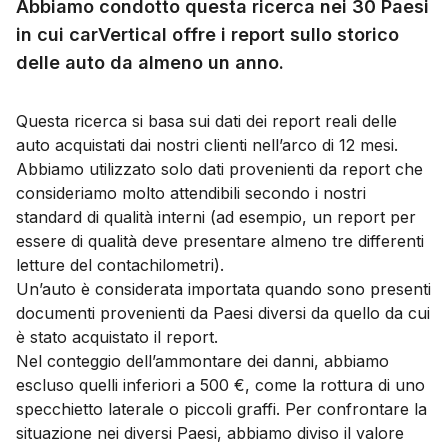
Abbiamo condotto questa ricerca nei 30 Paesi
in cui carVertical offre i report sullo storico
delle auto da almeno un anno.
Questa ricerca si basa sui dati dei report reali delle
auto acquistati dai nostri clienti nell’arco di 12 mesi.
Abbiamo utilizzato solo dati provenienti da report che
consideriamo molto attendibili secondo i nostri
standard di qualità interni (ad esempio, un report per
essere di qualità deve presentare almeno tre differenti
letture del contachilometri).
Un’auto è considerata importata quando sono presenti
documenti provenienti da Paesi diversi da quello da cui
è stato acquistato il report.
Nel conteggio dell’ammontare dei danni, abbiamo
escluso quelli inferiori a 500 €, come la rottura di uno
specchietto laterale o piccoli graffi. Per confrontare la
situazione nei diversi Paesi, abbiamo diviso il valore