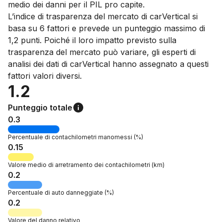
medio dei danni per il PIL pro capite.
L’indice di trasparenza del mercato di carVertical si
basa su 6 fattori e prevede un punteggio massimo di
1,2 punti. Poiché il loro impatto previsto sulla
trasparenza del mercato può variare, gli esperti di
analisi dei dati di carVertical hanno assegnato a questi
fattori valori diversi.
1.2
Punteggio totale
0.3
Percentuale di
contachilometri manomessi
(%)
0.15
Valore
medio di arretramento dei contachilometri
(km)
0.2
Percentuale di
auto danneggiate
(%)
0.2
Valore del danno
relativo