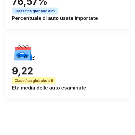
76,57%
Classifica globale
:
#22
Percentuale di
auto usate importate
9,22
Classifica globale
:
#9
Età media
delle auto esaminate