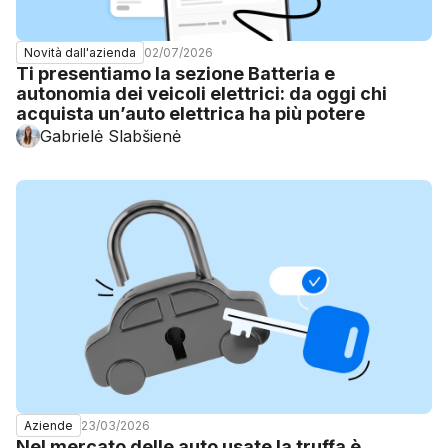
02/07/2026
Novità dall'azienda
Ti presentiamo la sezione Batteria e
autonomia dei veicoli elettrici: da oggi chi
acquista un’auto elettrica ha più potere
Gabrielė Slabšienė
23/03/2026
Aziende
Nel mercato delle auto usate la truffa è