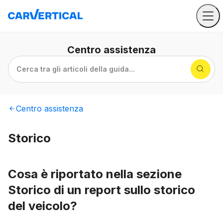
Centro
assistenza
Cerca tra gli articoli della guida...
Centro
assistenza
Storico
Cosa è riportato nella sezione
Storico di un report sullo storico
del veicolo?