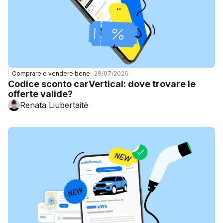
29/07/2026
Comprare e vendere bene
Codice sconto carVertical: dove trovare le
offerte valide?
Renata Liubertaitė