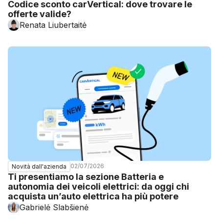
Codice sconto carVertical: dove trovare le
offerte valide?
Renata Liubertaitė
02/07/2026
Novità dall'azienda
Ti presentiamo la sezione Batteria e
autonomia dei veicoli elettrici: da oggi chi
acquista un’auto elettrica ha più potere
Gabrielė Slabšienė