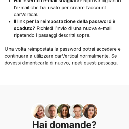
Hai inserito l’e-mail sbagliata?
Riprova digitando
l’e-mail che hai usato per creare l’account
carVertical.
Il link per la reimpostazione della password è
scaduto?
Richiedi l’invio di una nuova e-mail
ripetendo i passaggi descritti sopra.
Una volta reimpostata la password potrai accedere e
continuare a utilizzare carVertical normalmente. Se
dovessi dimenticarla di nuovo, ripeti questi passaggi.
Hai domande?