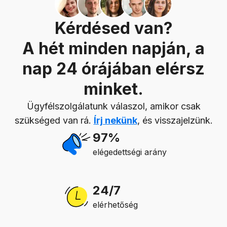
Kérdésed van?
A hét minden napján, a
nap 24 órájában elérsz
minket.
Ügyfélszolgálatunk válaszol, amikor csak
szükséged van rá.
Írj nekünk
, és visszajelzünk.
97%
elégedettségi arány
24/7
elérhetőség