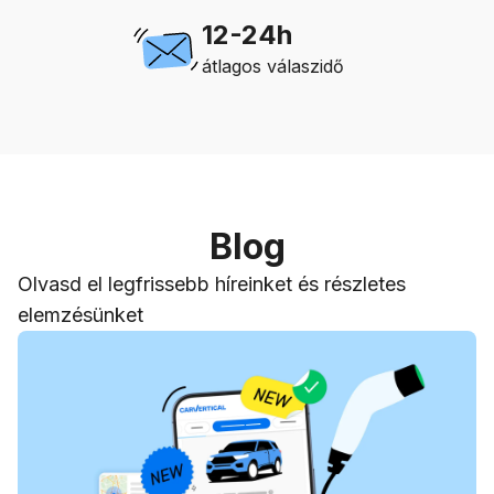
12-24h
átlagos válaszidő
Blog
Olvasd el legfrissebb híreinket és részletes
elemzésünket