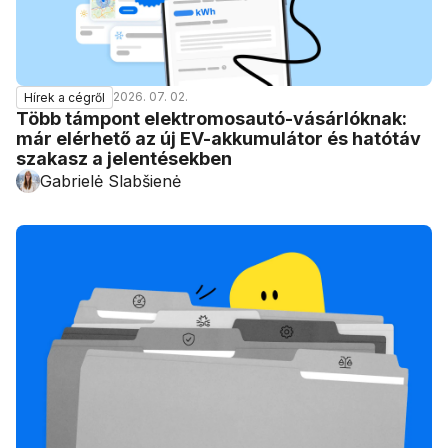
2026. 07. 02.
Hírek a cégről
Több támpont elektromosautó-vásárlóknak:
már elérhető az új EV-akkumulátor és hatótáv
szakasz a jelentésekben
Gabrielė Slabšienė