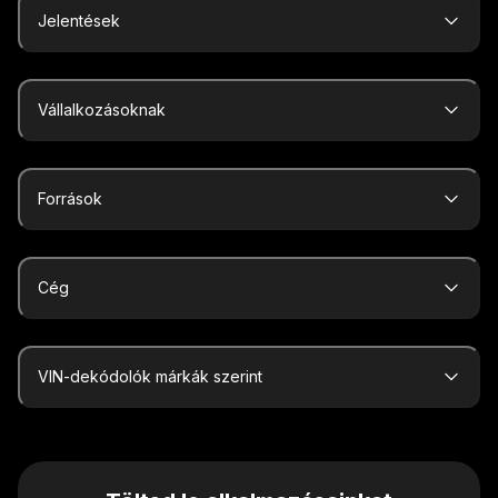
Jelentések
Vállalkozásoknak
Források
Cég
VIN-dekódolók márkák szerint