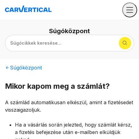
Súgóközpont
Súgócikkek keresése...
Súgóközpont
Mikor kapom meg a számlát?
A számlád automatikusan elkészül, amint a fizetésedet
visszaigazoljuk.
Ha a vásárlás során jelezted, hogy számlát kérsz,
a fizetés befejezése után e-mailben elküldjük