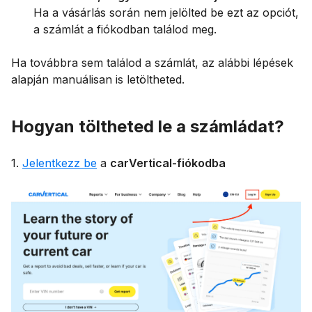
Ha a vásárlás során nem jelölted be ezt az opciót,
a számlát a fiókodban találod meg.
Ha továbbra sem találod a számlát, az alábbi lépések
alapján manuálisan is letöltheted.
Hogyan töltheted le a számládat?
1.
Jelentkezz be
a
carVertical-fiókodba