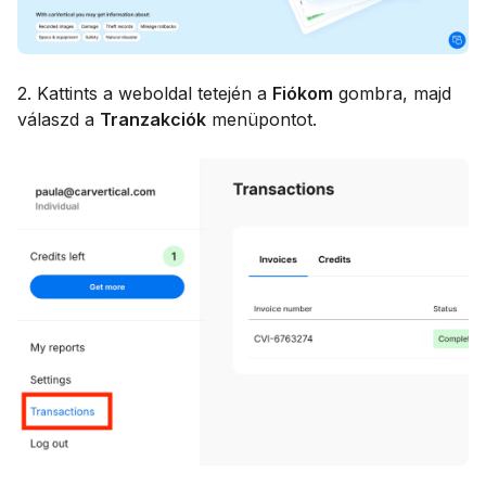
2. Kattints a weboldal tetején a
Fiókom
gombra, majd
válaszd a
Tranzakciók
menüpontot.