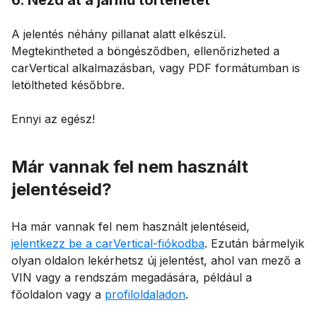
A jelentés néhány pillanat alatt elkészül.
Megtekintheted a böngésződben, ellenőrizheted a
carVertical alkalmazásban, vagy PDF formátumban is
letöltheted későbbre.
Ennyi az egész!
Már vannak fel nem használt
jelentéseid?
Ha már vannak fel nem használt jelentéseid,
jelentkezz be a carVertical-fiókodba
. Ezután bármelyik
olyan oldalon lekérhetsz új jelentést, ahol van mező a
VIN vagy a rendszám megadására, például a
főoldalon vagy a
profiloldaladon
.