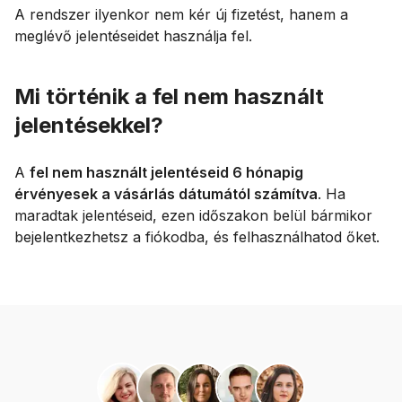
A rendszer ilyenkor nem kér új fizetést, hanem a
meglévő jelentéseidet használja fel.
Mi történik a fel nem használt
jelentésekkel?
A
fel nem használt jelentéseid 6 hónapig
érvényesek a vásárlás dátumától számítva
. Ha
maradtak jelentéseid, ezen időszakon belül bármikor
bejelentkezhetsz a fiókodba, és felhasználhatod őket.