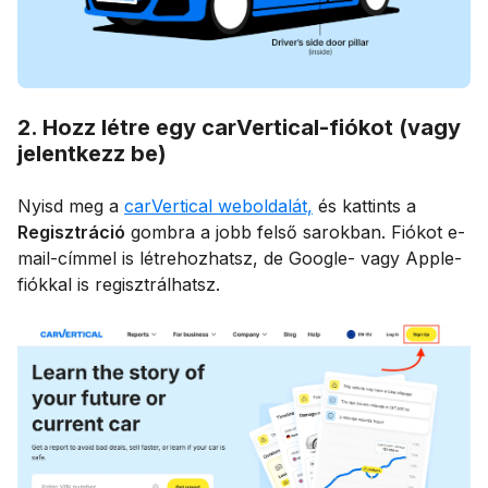
2. Hozz létre egy carVertical-fiókot (vagy
jelentkezz be)
Nyisd meg a
carVertical weboldalát,
és kattints a
Regisztráció
gombra a jobb felső sarokban. Fiókot e-
mail-címmel is létrehozhatsz, de Google- vagy Apple-
fiókkal is regisztrálhatsz.