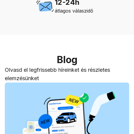
12-24h
átlagos válaszidő
Blog
Olvasd el legfrissebb híreinket és részletes
elemzésünket