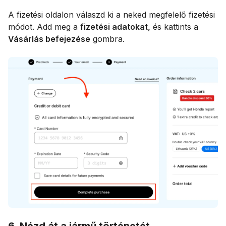
A fizetési oldalon válaszd ki a neked megfelelő fizetési
módot. Add meg a
fizetési adatokat,
és kattints a
Vásárlás befejezése
gombra.
6. Nézd át a jármű történetét