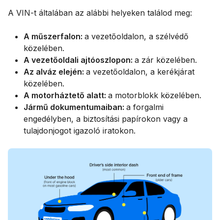
A VIN-t általában az alábbi helyeken találod meg:
A műszerfalon:
a vezetőoldalon, a szélvédő
közelében.
A vezetőoldali ajtóoszlopon:
a zár közelében.
Az alváz elején:
a vezetőoldalon, a kerékjárat
közelében.
A motorháztető alatt:
a motorblokk közelében.
Jármű dokumentumaiban:
a forgalmi
engedélyben, a biztosítási papírokon vagy a
tulajdonjogot igazoló iratokon.