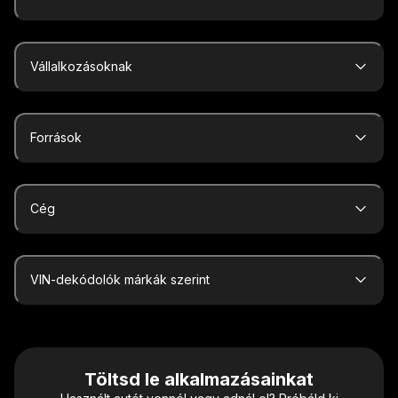
Vállalkozásoknak
Források
Cég
VIN-dekódolók márkák szerint
Töltsd le alkalmazásainkat