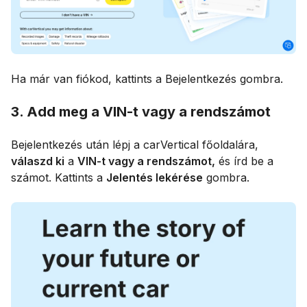
Ha már van fiókod, kattints a Bejelentkezés gombra.
3. Add meg a VIN-t vagy a rendszámot
Bejelentkezés után lépj a carVertical főoldalára,
válaszd ki
a
VIN-t vagy a rendszámot,
és írd be a
számot. Kattints a
Jelentés lekérése
gombra.