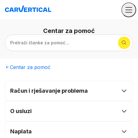
Centar
za pomoć
Pretraži članke za pomoć...
Centar
za pomoć
Račun i rješavanje problema
O usluzi
Naplata