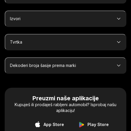
Izvori
Tvrtka
Dekoderi broja šasije prema marki
Preuzmi naše aplikacije
Kupuješ ili prodaješ rabljeni automobil? Isprobaj našu
aplikaciju!
App Store
Play Store