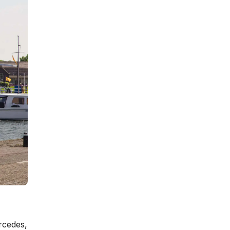
rcedes,