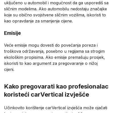
uključeno u automobil i mogućnost da ga usporediš sa
sličnim modelima. Ako automobilu nedostaju značajke
koje su obično svojstvene sličnim vozilima, iskoristi to
kao opravdanje za smanjenje cijene.
Emisije
Veće emisije mogu dovesti do povećanja poreza i
troškova održavanja, posebno u regijama sa strogim
ekološkim propisima. Ako emisije premašuju prosjek,
iskoristi to kao argument za pregovaranje o nižoj
cijeni.
Kako pregovarati kao profesionalac
koristeći carVertical izvješće
Učinkovito korištenje carVertical izvješća može ojačati