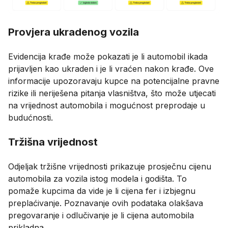
Provjera ukradenog vozila
Evidencija krađe može pokazati je li automobil ikada
prijavljen kao ukraden i je li vraćen nakon krađe. Ove
informacije upozoravaju kupce na potencijalne pravne
rizike ili neriješena pitanja vlasništva, što može utjecati
na vrijednost automobila i mogućnost preprodaje u
budućnosti.
Tržišna vrijednost
Odjeljak tržišne vrijednosti prikazuje prosječnu cijenu
automobila za vozila istog modela i godišta. To
pomaže kupcima da vide je li cijena fer i izbjegnu
preplaćivanje. Poznavanje ovih podataka olakšava
pregovaranje i odlučivanje je li cijena automobila
prikladna.