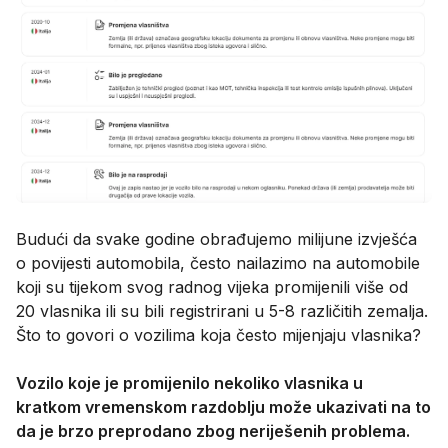
Budući da svake godine obrađujemo milijune izvješća
o povijesti automobila, često nailazimo na automobile
koji su tijekom svog radnog vijeka promijenili više od
20 vlasnika ili su bili registrirani u 5-8 različitih zemalja.
Što to govori o vozilima koja često mijenjaju vlasnika?
Vozilo koje je promijenilo nekoliko vlasnika u
kratkom vremenskom razdoblju može ukazivati na to
da je brzo preprodano zbog neriješenih problema.