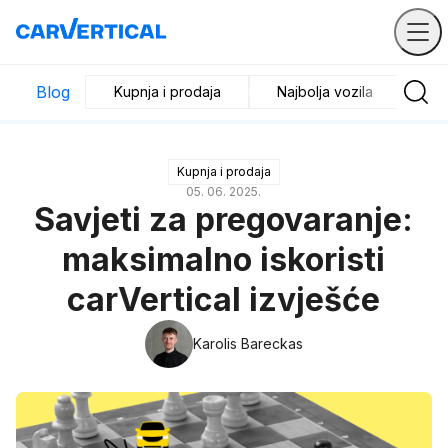
Blog
Kupnja i prodaja
Najbolja vozila
Ist
Kupnja i prodaja
05. 06. 2025.
Savjeti za pregovaranje:
maksimalno iskoristi
carVertical izvješće
Karolis Bareckas