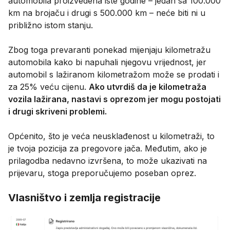
automobila proizvedena iste godine – jedan sa 100.000
km na brojaču i drugi s 500.000 km – neće biti ni u
približno istom stanju.
Zbog toga prevaranti ponekad mijenjaju kilometražu
automobila kako bi napuhali njegovu vrijednost, jer
automobil s lažiranom kilometražom može se prodati i
za 25% veću cijenu.
Ako utvrdiš da je kilometraža
vozila lažirana, nastavi s oprezom jer mogu postojati
i drugi skriveni problemi.
Općenito, što je veća neusklađenost u kilometraži, to
je tvoja pozicija za pregovore jača. Međutim, ako je
prilagodba nedavno izvršena, to može ukazivati na
prijevaru, stoga preporučujemo poseban oprez.
Vlasništvo i zemlja registracije