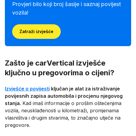
Provjeri bilo koji broj šasije i saznaj povijest
vozila!
Zatraži izvješće
Zašto je carVertical izvješće
ključno u pregovorima o cijeni?
Izvješće o povijesti
ključan je alat za istraživanje
povijesnih zapisa automobila i procjenu njegovog
stanja.
Kad imaš informacije o prošlim oštećenjima
vozila, neusklađenosti u kilometraži, promjenama
vlasništva i drugim stvarima, to značajno utječe na
pregovore.