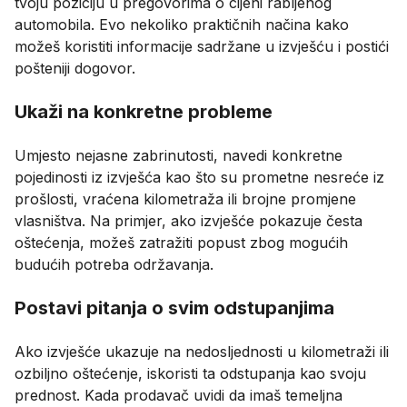
tvoju poziciju u pregovorima o cijeni rabljenog
automobila. Evo nekoliko praktičnih načina kako
možeš koristiti informacije sadržane u izvješću i postići
pošteniji dogovor.
Ukaži na konkretne probleme
Umjesto nejasne zabrinutosti, navedi konkretne
pojedinosti iz izvješća kao što su prometne nesreće iz
prošlosti, vraćena kilometraža ili brojne promjene
vlasništva. Na primjer, ako izvješće pokazuje česta
oštećenja, možeš zatražiti popust zbog mogućih
budućih potreba održavanja.
Postavi pitanja o svim odstupanjima
Ako izvješće ukazuje na nedosljednosti u kilometraži ili
ozbiljno oštećenje, iskoristi ta odstupanja kao svoju
prednost. Kada prodavač uvidi da imaš temeljna