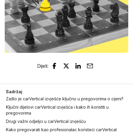
Dijeli
:
Sadržaj
Zašto je carVertical izvješće ključno u pregovorima o cijeni?
Ključni dijelovi carVertical izvješća i kako ih koristiti u
pregovorima
Drugi važni odjeljci u carVertical izvješću
Kako pregovarati kao profesionalac koristeći carVertical