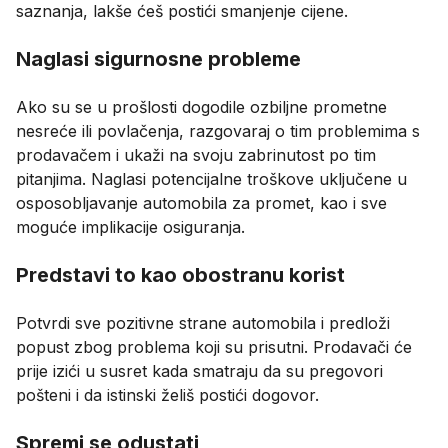
saznanja, lakše ćeš postići smanjenje cijene.
Naglasi sigurnosne probleme
Ako su se u prošlosti dogodile ozbiljne prometne
nesreće ili povlačenja, razgovaraj o tim problemima s
prodavačem i ukaži na svoju zabrinutost po tim
pitanjima. Naglasi potencijalne troškove uključene u
osposobljavanje automobila za promet, kao i sve
moguće implikacije osiguranja.
Predstavi to kao obostranu korist
Potvrdi sve pozitivne strane automobila i predloži
popust zbog problema koji su prisutni. Prodavači će
prije izići u susret kada smatraju da su pregovori
pošteni i da istinski želiš postići dogovor.
Spremi se odustati