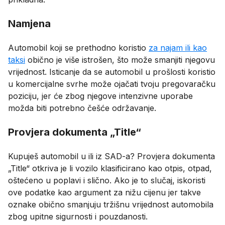
Namjena
Automobil koji se prethodno koristio
za najam ili kao
taksi
obično je više istrošen, što može smanjiti njegovu
vrijednost. Isticanje da se automobil u prošlosti koristio
u komercijalne svrhe može ojačati tvoju pregovaračku
poziciju, jer će zbog njegove intenzivne uporabe
možda biti potrebno češće održavanje.
Provjera dokumenta „Title“
Kupuješ automobil u ili iz SAD-a? Provjera dokumenta
„Title“ otkriva je li vozilo klasificirano kao otpis, otpad,
oštećeno u poplavi i slično. Ako je to slučaj, iskoristi
ove podatke kao argument za nižu cijenu jer takve
oznake obično smanjuju tržišnu vrijednost automobila
zbog upitne sigurnosti i pouzdanosti.