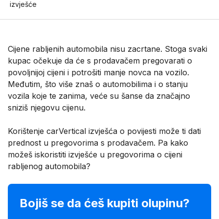
izvješće
Cijene rabljenih automobila nisu zacrtane. Stoga svaki
kupac očekuje da će s prodavačem pregovarati o
povoljnijoj cijeni i potrošiti manje novca na vozilo.
Međutim, što više znaš o automobilima i o stanju
vozila koje te zanima, veće su šanse da značajno
sniziš njegovu cijenu.
Korištenje carVertical izvješća o povijesti može ti dati
prednost u pregovorima s prodavačem. Pa kako
možeš iskoristiti izvješće u pregovorima o cijeni
rabljenog automobila?
Bojiš se da ćeš kupiti olupinu?