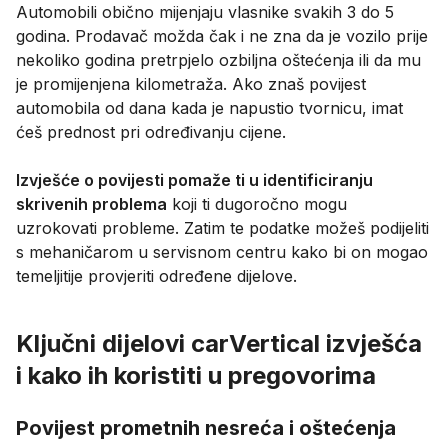
Automobili obično mijenjaju vlasnike svakih 3 do 5
godina. Prodavač možda čak i ne zna da je vozilo prije
nekoliko godina pretrpjelo ozbiljna oštećenja ili da mu
je promijenjena kilometraža. Ako znaš povijest
automobila od dana kada je napustio tvornicu, imat
ćeš prednost pri određivanju cijene.
Izvješće o povijesti pomaže ti u identificiranju
skrivenih problema
koji ti dugoročno mogu
uzrokovati probleme. Zatim te podatke možeš podijeliti
s mehaničarom u servisnom centru kako bi on mogao
temeljitije provjeriti određene dijelove.
Ključni dijelovi carVertical izvješća
i kako ih koristiti u pregovorima
Povijest prometnih nesreća i oštećenja