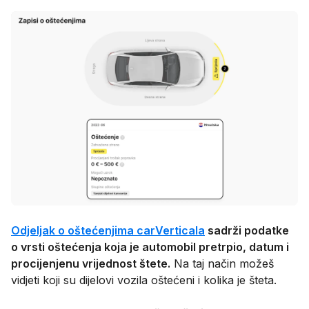
Odjeljak o oštećenjima carVerticala
sadrži podatke
o vrsti oštećenja koja je automobil pretrpio, datum i
procijenjenu vrijednost štete.
Na taj način možeš
vidjeti koji su dijelovi vozila oštećeni i kolika je šteta.