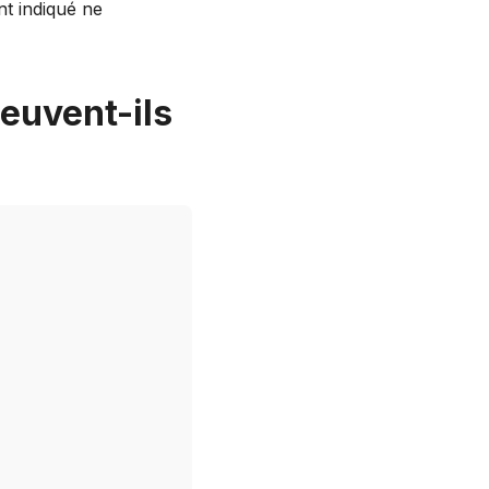
nt indiqué ne
euvent-ils