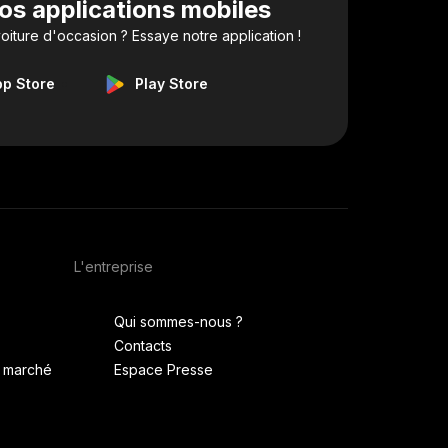
os applications mobiles
iture d'occasion ? Essaye notre application !
pp Store
Play Store
L'entreprise
Qui sommes-nous ?
Contacts
u marché
Espace Presse