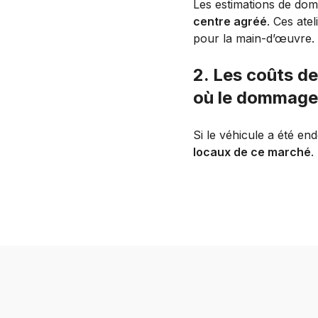
Les estimations de d
centre agréé
. Ces ate
pour la main-d’œuvre.
2. Les coûts de
où le dommage 
Si le véhicule a été e
locaux de ce marché
.