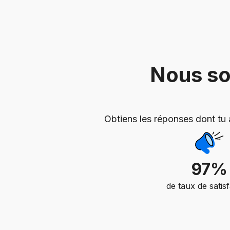
Nous so
Obtiens les réponses dont tu 
97%
de taux de satis