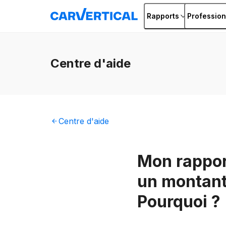
Rapports
Profession
Centre
d'aide
Centre
d'aide
Mon rappor
un montant 
Pourquoi ?