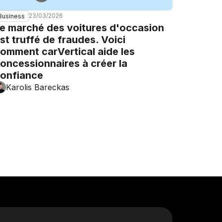
23/03/2026
Business
e marché des voitures d'occasion
st truffé de fraudes. Voici
omment carVertical aide les
oncessionnaires à créer la
onfiance
Karolis Bareckas