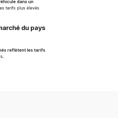
véhicule dans un
es tarifs plus élevés
 marché du pays
és reflètent les tarifs
s.