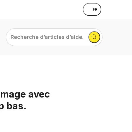
FR
Recherche
d’articles
d’aide...
ommage avec
p bas.