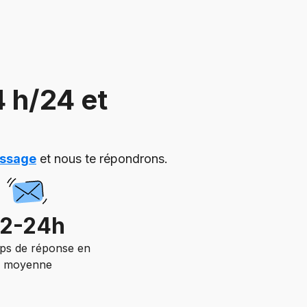
 h/24 et
essage
et nous te répondrons.
12-24h
ps de réponse en
moyenne