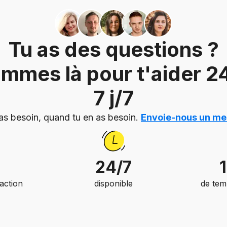
Tu as des questions ?
mmes là pour t'aider 24
7 j/7
as besoin, quand tu en as besoin.
Envoie-nous un m
24/7
faction
disponible
de tem