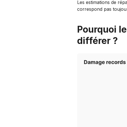
Les estimations de répa
correspond pas toujour
Pourquoi l
différer ?