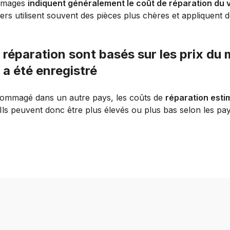
ommages
indiquent généralement le coût de réparation du 
liers utilisent souvent des pièces plus chères et appliquent d
 réparation sont basés sur les prix du
a été enregistré
ndommagé dans un autre pays, les coûts de
réparation estim
 Ils peuvent donc être plus élevés ou plus bas selon les pay