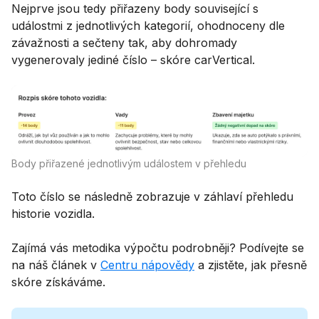
Nejprve jsou tedy přiřazeny body související s
událostmi z jednotlivých kategorií, ohodnoceny dle
závažnosti a sečteny tak, aby dohromady
vygenerovaly jediné číslo – skóre carVertical.
Body přiřazené jednotlivým událostem v přehledu
Toto číslo se následně zobrazuje v záhlaví přehledu
historie vozidla.
Zajímá vás metodika výpočtu podrobněji? Podívejte se
na náš článek v
Centru nápovědy
a zjistěte, jak přesně
skóre získáváme.