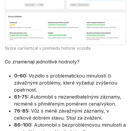
Skóre carVertical v přehledu historie vozidla
Co znamenají jednotlivé hodnoty?
0–60:
Vozidlo s problematickou minulostí či
závažnými problémy, které vyžadují zvýšenou
opatrnost.
61–75:
Automobil s nezanedbatelnými záznamy,
nicméně s přiměřeným poměrem cena/výkon.
76-85:
Vůz s méně závažnými záznamy, v
celkově dobrém stavu. Stojí za zvážení.
86–100:
Automobil s bezproblémovou minulostí a