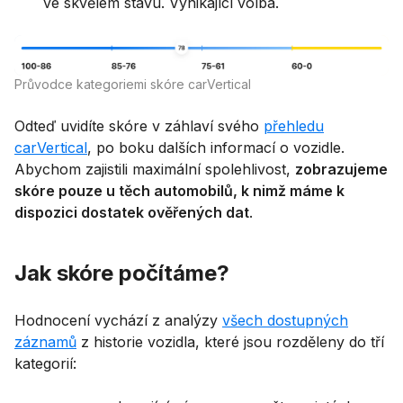
ve skvělém stavu. Vynikající volba.
Průvodce kategoriemi skóre carVertical
Odteď uvidíte skóre v záhlaví svého
přehledu
carVertical
, po boku dalších informací o vozidle.
Abychom zajistili maximální spolehlivost,
zobrazujeme
skóre pouze u těch automobilů, k nimž máme k
dispozici dostatek ověřených dat
.
Jak skóre počítáme?
Hodnocení vychází z analýzy
všech dostupných
záznamů
z historie vozidla, které jsou rozděleny do tří
kategorií: