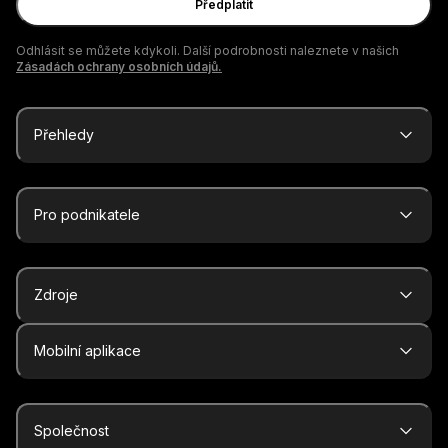
Předplatit
Odhlásit se můžete kdykoli. Další podrobnosti naleznete v našich
Zásadách ochrany osobních údajů.
Přehledy
Pro podnikatele
Zdroje
Mobilní aplikace
Společnost