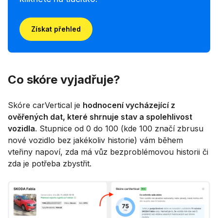
Získat přehled
Co skóre vyjadřuje?
Skóre carVertical je
hodnocení vycházející z
ověřených dat, které shrnuje stav a spolehlivost
vozidla
. Stupnice od 0 do 100 (kde 100 značí zbrusu
nové vozidlo bez jakékoliv historie) vám během
vteřiny napoví, zda má vůz bezproblémovou historii či
zda je potřeba zbystřit.