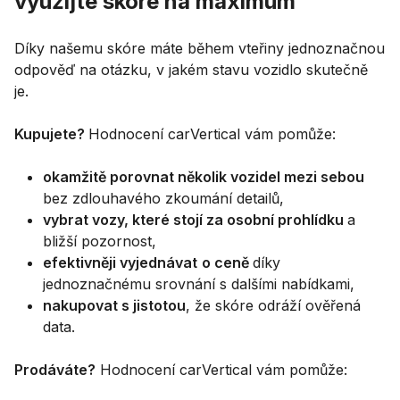
využijte skóre na maximum
Díky našemu skóre máte během vteřiny jednoznačnou
odpověď na otázku, v jakém stavu vozidlo skutečně
je.
Kupujete?
Hodnocení carVertical vám pomůže:
okamžitě porovnat několik vozidel mezi sebou
bez zdlouhavého zkoumání detailů,
vybrat vozy, které stojí za osobní prohlídku
a
bližší pozornost,
efektivněji vyjednávat
o ceně
díky
jednoznačnému srovnání s dalšími nabídkami,
nakupovat s jistotou
, že skóre odráží ověřená
data.
Prodáváte?
Hodnocení carVertical vám pomůže: