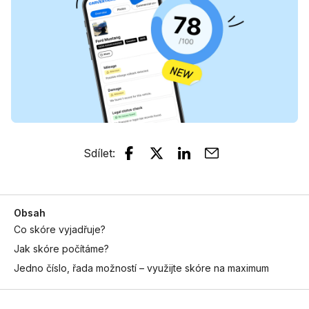
Sdílet
:
Obsah
Co skóre vyjadřuje?
Jak skóre počítáme?
Jedno číslo, řada možností – využijte skóre na maximum