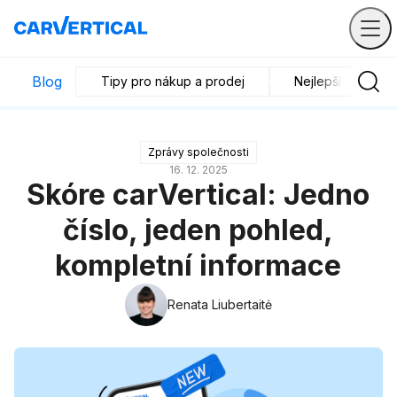
Blog
Tipy pro nákup a prodej
Nejlepší vozidla
Zprávy společnosti
16. 12. 2025
Skóre carVertical: Jedno
číslo, jeden pohled,
kompletní informace
Renata Liubertaitė