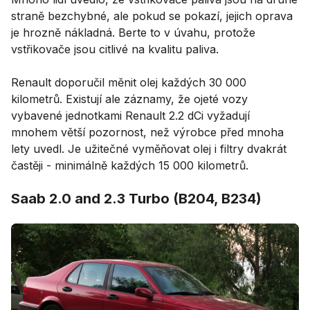
straně bezchybné, ale pokud se pokazí, jejich oprava
je hrozně nákladná. Berte to v úvahu, protože
vstřikovače jsou citlivé na kvalitu paliva.
Renault doporučil měnit olej každých 30 000
kilometrů. Existují ale záznamy, že ojeté vozy
vybavené jednotkami Renault 2.2 dCi vyžadují
mnohem větší pozornost, než výrobce před mnoha
lety uvedl. Je užitečné vyměňovat olej i filtry dvakrát
častěji - minimálně každých 15 000 kilometrů.
Saab 2.0 and 2.3 Turbo (B204, B234)