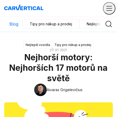
Blog
Tipy pro nákup a prodej
Nejlepší vozidla
Nejlepší vozidla
Tipy pro nákup a prodej
27. 01. 2021
Nejhorší motory:
Nejhorších 17 motorů na
světě
Aivaras Grigelevičius