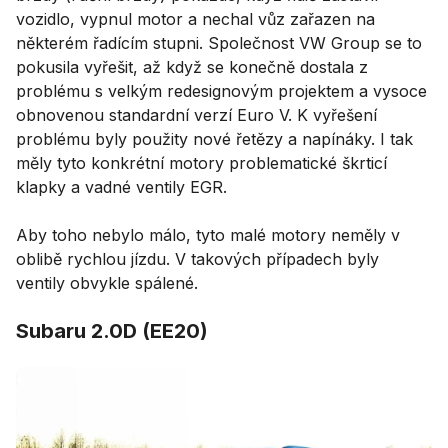
vozidlo, vypnul motor a nechal vůz zařazen na
některém řadícím stupni. Společnost VW Group se to
pokusila vyřešit, až když se konečně dostala z
problému s velkým redesignovým projektem a vysoce
obnovenou standardní verzí Euro V. K vyřešení
problému byly použity nové řetězy a napínáky. I tak
měly tyto konkrétní motory problematické škrticí
klapky a vadné ventily EGR.
Aby toho nebylo málo, tyto malé motory neměly v
oblibě rychlou jízdu. V takových případech byly
ventily obvykle spálené.
Subaru 2.0D (EE20)