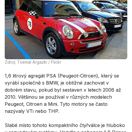
Zdroj: Txemai Argazki / Flickr
1,6 litrový agregát PSA (Peugeot-Citroen), který se
vyrábí společně s BMW, je obtížné zachovat v
dobrém stavu, pokud byl sestaven v letech 2006 až
2010. Většinou se používal v různých modelech
Peugeot, Citroen a Mini. Tyto motory se často
nazývaly VTi nebo THP.
Slabé místo tohoto kompaktního čtyřválce je hluboko