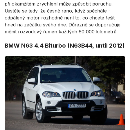
při okamžitém zrychlení může způsobit poruchu.
Ujistěte se tedy, že časně ráno, když spěcháte -
odpálený motor rozhodně není to, co chcete řešit
hned na začátku svého dne. Důrazně se doporučuje
měnit rozvodový řemen každých 60 000 kilometrů.
BMW N63 4.4 Biturbo (N63B44, until 2012)