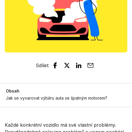
Sdílet
:
Obsah
Jak se vyvarovat výběru auta se špatným motorem?
Každé konkrétní vozidlo má své vlastní problémy.
Pravděpodobně polovina problémů s vozem pochází