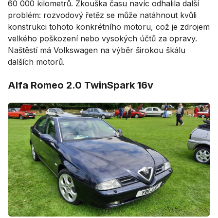
60 000 kilometrů. Zkouška času navíc odhalila další
problém: rozvodový řetěz se může natáhnout kvůli
konstrukci tohoto konkrétního motoru, což je zdrojem
velkého poškození nebo vysokých účtů za opravy.
Naštěstí má Volkswagen na výběr širokou škálu
dalších motorů.
Alfa Romeo 2.0 TwinSpark 16v