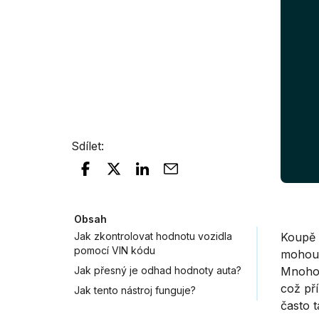
Sdílet
:
Obsah
Jak zkontrolovat hodnotu vozidla
Koupě 
pomocí VIN kódu
mohou 
Jak přesný je odhad hodnoty auta?
Mnoho 
což pří
Jak tento nástroj funguje?
často t