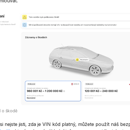
mlouvat.
l o škodě
i nejste jisti, zda je VIN kód platný, můžete použít náš bez