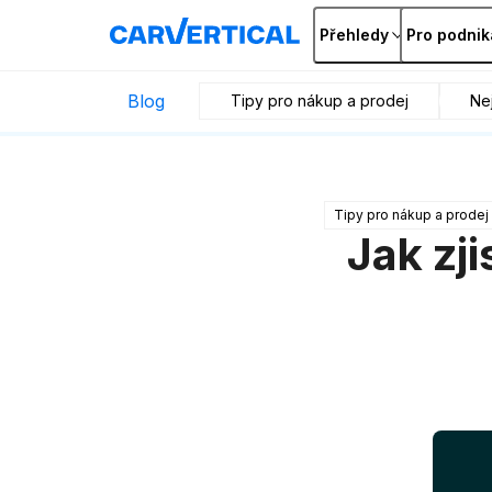
Přehledy
Pro podnik
Blog
Tipy pro nákup a prodej
Nej
Tipy pro nákup a prodej
Jak zji