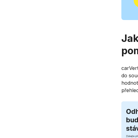
Jak
pom
carVer
do sou
hodnot
přehled