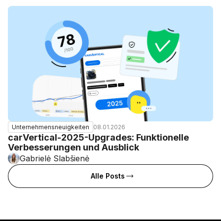
08.01.2026
Unternehmensneuigkeiten
carVertical-2025-Upgrades: Funktionelle
Verbesserungen und Ausblick
Gabrielė Slabšienė
Alle Posts