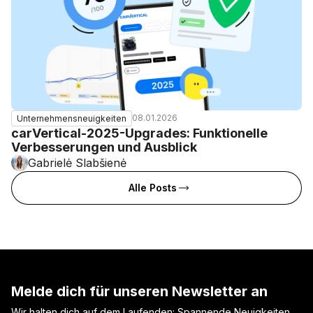
08.01.2026
Unternehmensneuigkeiten
carVertical-2025-Upgrades: Funktionelle
Verbesserungen und Ausblick
Gabrielė Slabšienė
Alle Posts
Melde dich für unseren Newsletter an
Wir halten dich auf dem Laufenden: Spannende Neuigkeiten,