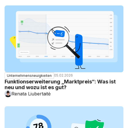
05.02.2026
Unternehmensneuigkeiten
Funktionserweiterung „Marktpreis“: Was ist
neu und wozu ist es gut?
Renata Liubertaitė