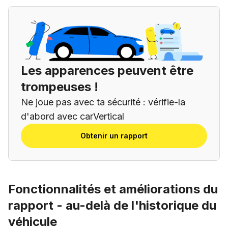
Les apparences peuvent être
trompeuses !
Ne joue pas avec ta sécurité : vérifie-la
d'abord avec carVertical
Obtenir un rapport
Fonctionnalités et améliorations du
rapport - au-delà de l'historique du
véhicule