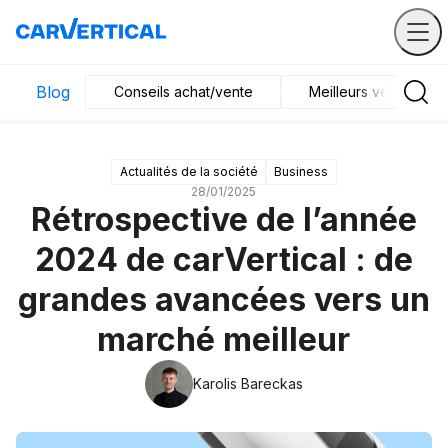
Blog
Conseils achat/vente
Meilleurs véhicules
Actualités de la société
Business
28/01/2025
Rétrospective de l’année
2024 de carVertical : de
grandes avancées vers un
marché meilleur
Karolis Bareckas