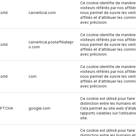
Ce cookie identifie de manière
visiteurs référés par nos affilié
torId
carvertical.com
nous permet de suivre les ven
affiliés et d'attribuer les comm
avec précision.
Ce cookie identifie de manière
visiteurs référés par nos affilié
carvertical.postaffiliatepr
torId
nous permet de suivre les ven
o.com
affiliés et d'attribuer les comm
avec précision.
Ce cookie identifie de manière
visiteurs référés par nos affilié
torId
com
nous permet de suivre les ven
affiliés et d'attribuer les comm
avec précision.
Ce cookie est utilisé pour faire 
distinction entre les humains et
APTCHA
google.com
Cela permet au site web d'étab
rapports valables sur l'utilisati
site.
Ce cookie est utilisé pour faire 
distinction entre les humains et