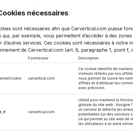
 Cookies nécessaires
kies sont nécessaires afin que Carvertical.com puisse fonct
s qui, par exemple, vous permettent d’accéder à des zones
ser d’autres services. Ces cookies sont nécessaires à notre i
nnement de Carvertical.com (art. 6, paragraphe 1, point f,
Fournisseur
Description
Ce cookie identifie de manière
visiteurs référés par nos affilié
annelCookie
carvertical.com
nous permet de suivre les ven
affiliés et d'attribuer les comm
avec précision.
Utilisé pour maintenir la fonctio
globale du site web : Assigne l'u
un serveur et détecte les erreu
k_#
carvertical.com
potentielles sur des serveurs 
ce qui permet au site web de r
les utilisateurs à un autre serve