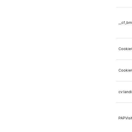
__cf_bm
Cookie
Cookie
cv:land
PAPVisi