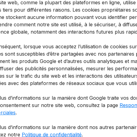
ite web, comme la plupart des plateformes en ligne, utilise 
 tiers pour différentes raisons. Les cookies propriétaires
 ne stockent aucune information pouvant vous identifier pe
dre comment notre site est utilisé, à le sécuriser, à diffuse
nce globale, notamment des interactions futures plus rapide
séquent, lorsque vous acceptez l’utilisation de cookies sur
 sont susceptibles d’être partagées avec nos partenaires pu
nt les produits Google et d’autres outils analytiques et ma
ffuser des publicités personnalisées, mesurer les performan
s sur le trafic du site web et les interactions des utilisat
ées avec des plateformes de réseaux sociaux que vous utili
lus d’informations sur la manière dont Google traite vos 
consentement sur notre site web, consultez la page
Respons
ciales
.
us d’informations sur la manière dont nos autres partenair
tez notre
Politique de confidentialité
.