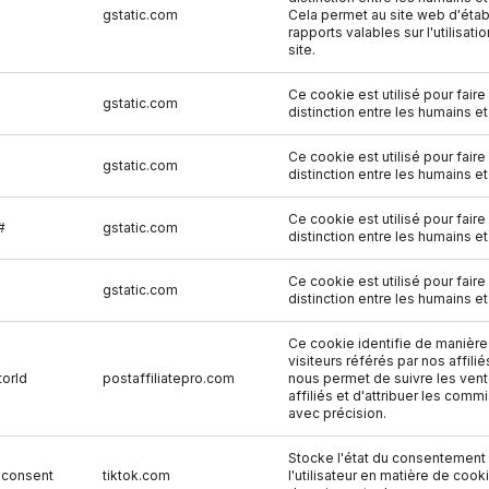
gstatic.com
Cela permet au site web d'étab
rapports valables sur l'utilisati
site.
Ce cookie est utilisé pour faire 
gstatic.com
distinction entre les humains et
Ce cookie est utilisé pour faire 
gstatic.com
distinction entre les humains et
Ce cookie est utilisé pour faire 
#
gstatic.com
distinction entre les humains et
Ce cookie est utilisé pour faire 
gstatic.com
distinction entre les humains et
Ce cookie identifie de manière
visiteurs référés par nos affilié
torId
postaffiliatepro.com
nous permet de suivre les ven
affiliés et d'attribuer les comm
avec précision.
Stocke l'état du consentement
-consent
tiktok.com
l'utilisateur en matière de cook