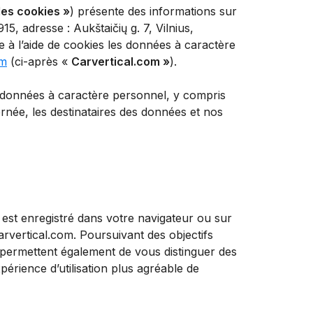
des cookies »
) présente des informations sur
, adresse : Aukštaičių g. 7, Vilnius,
ite à l’aide de cookies les données à caractère
om
(ci-après «
Carvertical.com »
).
s données à caractère personnel, y compris
rnée, les destinataires des données et nos
i est enregistré dans votre navigateur ou sur
rvertical.com. Poursuivant des objectifs
s permettent également de vous distinguer des
périence d’utilisation plus agréable de