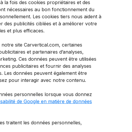
à la fois des cookies propriétaires et des
 sont nécessaires au bon fonctionnement du
rsonnellement. Les cookies tiers nous aident à
r des publicités ciblées et à améliorer votre
s et plus efficaces.
 notre site Carvertical.com, certaines
blicitaires et partenaires d’analyses,
rketing. Ces données peuvent être utilisées
ces publicitaires et fournir des analyses
eurs. Les données peuvent également être
sez pour interagir avec notre contenu.
données personnelles lorsque vous donnez
abilité de Google en matière de données
es traitent les données personnelles,