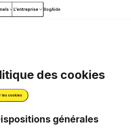
nels
L'entreprise
Blog
Aide
litique des cookies
 les cookies
Dispositions générales