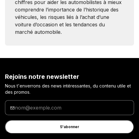
chiffres pour aider les automobilistes à mieux
comprendre l’importance de l’historique des
véhicules, les risques liés à l’achat d’une
voiture d’occasion et les tendances du
marché automobile.
Rejoins notre newsletter
Nous t'enverrons des news intéressantes, du contenu utile et
des promos.
Entre
ton
adresse
e-
S'abonner
mail