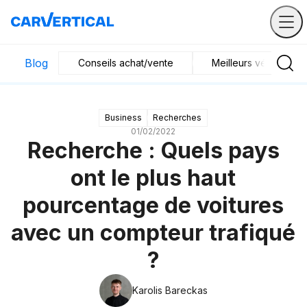
Blog
Conseils achat/vente
Meilleurs véhicules
Business
Recherches
01/02/2022
Recherche : Quels pays
ont le plus haut
pourcentage de voitures
avec un compteur trafiqué
?
Karolis Bareckas