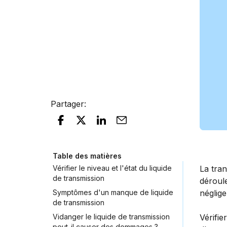
Partager
:
Table des matières
Vérifier le niveau et l'état du liquide
La tra
de transmission
déroule
Symptômes d'un manque de liquide
néglig
de transmission
Vidanger le liquide de transmission
Vérifie
peut-il causer des dommages ?