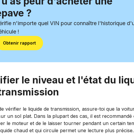
Tu as peur d'acheter une
épave ?
érifie n'importe quel VIN pour connaître l'historique d'
éhicule !
Obtenir rapport
ifier le niveau et l'état du liq
transmission
e vérifier le liquide de transmission, assure-toi que la voitu
ur un sol plat. Dans la plupart des cas, il est recommandé
r le moteur et de le laisser tourner pendant un certain te
liquide chaud et qui circule permet une lecture plus précise.