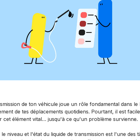
nsmission de ton véhicule joue un rôle fondamental dans le
ment de tes déplacements quotidiens. Pourtant, il est facil
er cet élément vital… jusqu'à ce qu'un problème survienne.
r le niveau et l'état du liquide de transmission est l'une des 