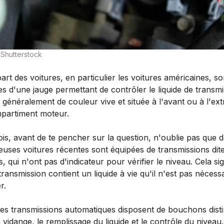
 Shutterstock
art des voitures, en particulier les voitures américaines, so
s d'une jauge permettant de contrôler le liquide de transmi
t généralement de couleur vive et située à l'avant ou à l'ext
partiment moteur.
is, avant de te pencher sur la question, n'oublie pas que 
uses voitures récentes sont équipées de transmissions dit
s, qui n'ont pas d'indicateur pour vérifier le niveau. Cela sig
transmission contient un liquide à vie qu'il n'est pas nécess
r.
nes transmissions automatiques disposent de bouchons disti
 vidange, le remplissage du liquide et le contrôle du niveau