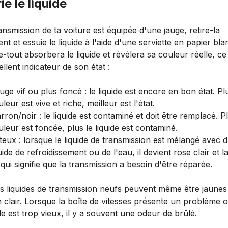
ie le liquide
ransmission de ta voiture est équipée d'une jauge, retire-la
nt et essuie le liquide à l'aide d'une serviette en papier bla
e-tout absorbera le liquide et révélera sa couleur réelle, ce
llent indicateur de son état :
uge vif ou plus foncé : le liquide est encore en bon état. Pl
leur est vive et riche, meilleur est l'état.
ron/noir : le liquide est contaminé et doit être remplacé. Pl
uleur est foncée, plus le liquide est contaminé.
iteux : lorsque le liquide de transmission est mélangé avec 
uide de refroidissement ou de l'eau, il devient rose clair et la
qui signifie que la transmission a besoin d'être réparée.
ns liquides de transmission neufs peuvent même être jaunes
 clair. Lorsque la boîte de vitesses présente un problème 
ide est trop vieux, il y a souvent une odeur de brûlé.