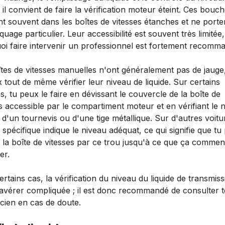
 il convient de faire la vérification moteur éteint. Ces bouc
t souvent dans les boîtes de vitesses étanches et ne porte
uage particulier. Leur accessibilité est souvent très limitée,
oi faire intervenir un professionnel est fortement recomm
îtes de vitesses manuelles n'ont généralement pas de jauge
 tout de même vérifier leur niveau de liquide. Sur certains
, tu peux le faire en dévissant le couvercle de la boîte de
s accessible par le compartiment moteur et en vérifiant le 
e d'un tournevis ou d'une tige métallique. Sur d'autres voitu
spécifique indique le niveau adéquat, ce qui signifie que tu
r la boîte de vitesses par ce trou jusqu'à ce que ça comme
er.
rtains cas, la vérification du niveau du liquide de transmiss
'avérer compliquée ; il est donc recommandé de consulter 
cien en cas de doute.