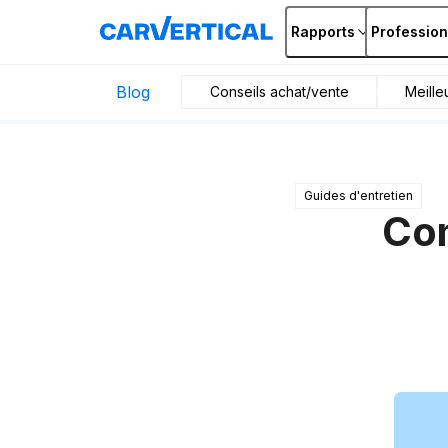
Rapports
Profession
Blog
Conseils achat/vente
Meille
Guides d'entretien
Com