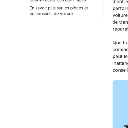
d'entre
En savoir plus sur les pièces et
perfor
composants de voiture :
voitur
de tran
répara
Que tu
comment
peut te
inatten
conseil