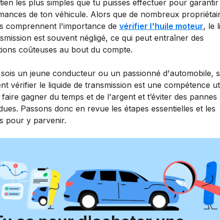
tien les plus simples que tu puisses effectuer pour garantir
mances de ton véhicule. Alors que de nombreux propriétai
es comprennent l'importance de
vérifier l'huile moteur
, le 
smission est souvent négligé, ce qui peut entraîner des
tions coûteuses au bout du compte.
 sois un jeune conducteur ou un passionné d'automobile, s
 vérifier le liquide de transmission est une compétence uti
 faire gagner du temps et de l'argent et t’éviter des pannes
dues. Passons donc en revue les étapes essentielles et les
s pour y parvenir.