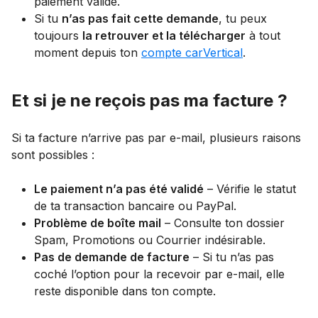
paiement validé.
Si tu
n’as pas fait cette demande
, tu peux
toujours
la retrouver et la télécharger
à tout
moment depuis ton
compte carVertical
.
Et si je ne reçois pas ma facture ?
Si ta facture n’arrive pas par e-mail, plusieurs raisons
sont possibles :
Le paiement n’a pas été validé
– Vérifie le statut
de ta transaction bancaire ou PayPal.
Problème de boîte mail
– Consulte ton dossier
Spam, Promotions ou Courrier indésirable.
Pas de demande de facture
– Si tu n’as pas
coché l’option pour la recevoir par e-mail, elle
reste disponible dans ton compte.