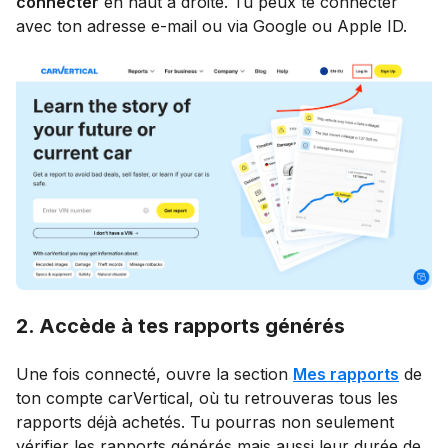
connecter
en haut à droite. Tu peux te connecter
avec ton adresse e-mail ou via Google ou Apple ID.
2. Accède à tes rapports générés
Une fois connecté, ouvre la section
Mes rapports
de
ton compte carVertical, où tu retrouveras tous les
rapports déjà achetés. Tu pourras non seulement
vérifier les rapports générés mais aussi leur durée de