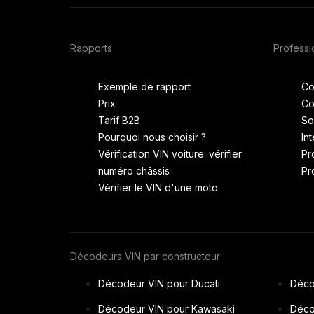
Rapports
Professi
Exemple de rapport
Co
Prix
Co
Tarif B2B
So
Pourquoi nous choisir ?
In
Vérification VIN voiture: vérifier
Pr
numéro châssis
Pr
Vérifier le VIN d'une moto
Décodeurs VIN par constructeur
Décodeur VIN pour Ducati
Déco
Décodeur VIN pour Kawasaki
Déco