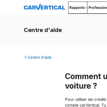
Rapports
Profession
Centre
d'aide
Centre
d'aide
Comment uti
voiture ?
Pour utiliser les crédit
compte carVertical. Tu