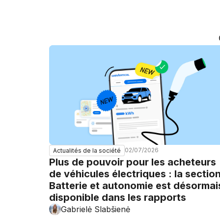
02/07/2026
Actualités de la société
Plus de pouvoir pour les acheteurs
de véhicules électriques : la sectio
Batterie et autonomie est désormai
disponible dans les rapports
Gabrielė Slabšienė