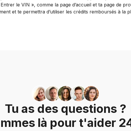
ntrer le VIN », comme la page d’accueil et ta page de prof
t et te permettra d’utiliser les crédits remboursés à la p
Tu as des questions ?
mmes là pour t'aider 24