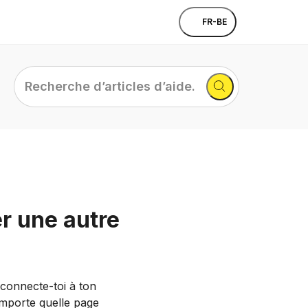
FR-BE
Recherche
d’articles
d’aide...
er une autre
, connecte-toi à ton
importe quelle page