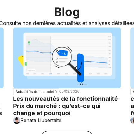
Blog
Consulte nos dernières actualités et analyses détaillée
05/02/2026
Actualités de la société
Les nouveautés de la fonctionnalité
c
n
Prix du marché : qu’est-ce qui
a
s
change et pourquoi
f
Renata Liubertaitė