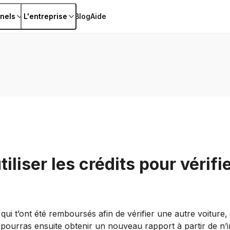
nels
L'entreprise
Blog
Aide
liser les crédits pour vérifi
s qui t’ont été remboursés afin de vérifier une autre voiture
 pourras ensuite obtenir un nouveau rapport à partir de n’