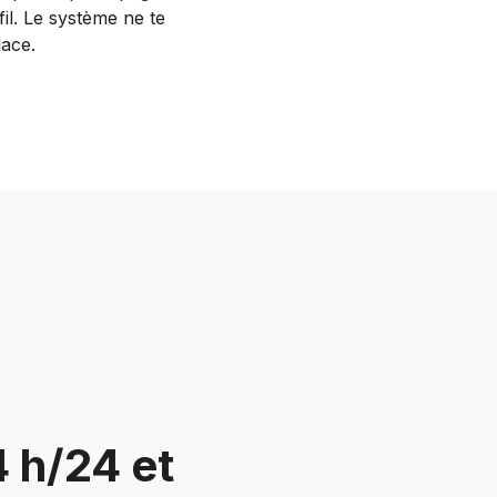
il. Le système ne te
lace.
 h/24 et