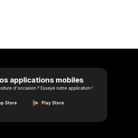
os applications mobiles
iture d'occasion ? Essaye notre application !
pp Store
Play Store