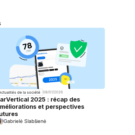
s
08/01/2026
Actualités de la société
arVertical 2025 : récap des
méliorations et perspectives
utures
Gabrielė Slabšienė