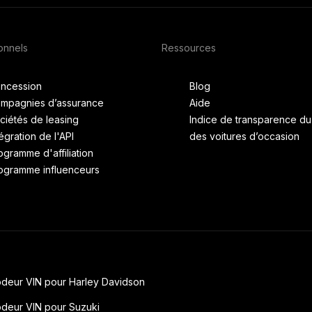
onnels
Ressources
ncession
Blog
mpagnies d’assurance
Aide
ciétés de leasing
Indice de transparence d
tégration de l'API
des voitures d’occasion
ogramme d'affiliation
ogramme influenceurs
deur VIN pour Harley Davidson
deur VIN pour Suzuki