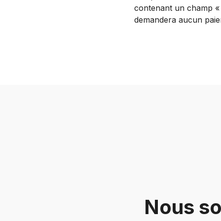
contenant un champ « E
demandera aucun paiemen
Nous so