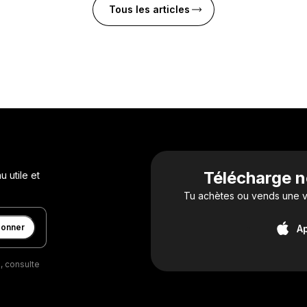
Tous les articles
Télécharge n
 utile et
Tu achètes ou vends une vo
bonner
A
, consulte