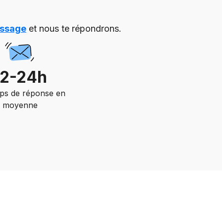
essage
et nous te répondrons.
12-24h
ps de réponse en
moyenne