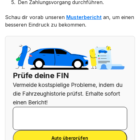
5
.
Den Zahlungsvorgang durchführen.
Schau dir vorab unseren
Musterbericht
an, um einen
besseren Eindruck zu bekommen.
Prüfe deine FIN
Vermeide kostspielige Probleme, indem du
die Fahrzeughistorie prüfst. Erhalte sofort
einen Bericht!
FIN eingeben
FIN
eingeben
FIN eingeben
Auto überprüfen