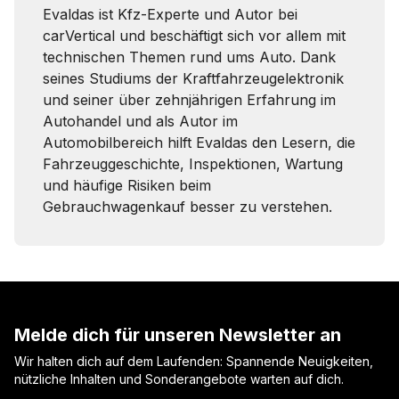
Evaldas ist Kfz-Experte und Autor bei
carVertical und beschäftigt sich vor allem mit
technischen Themen rund ums Auto. Dank
seines Studiums der Kraftfahrzeugelektronik
und seiner über zehnjährigen Erfahrung im
Autohandel und als Autor im
Automobilbereich hilft Evaldas den Lesern, die
Fahrzeuggeschichte, Inspektionen, Wartung
und häufige Risiken beim
Gebrauchwagenkauf besser zu verstehen.
Melde dich für unseren Newsletter an
Wir halten dich auf dem Laufenden: Spannende Neuigkeiten,
nützliche Inhalten und Sonderangebote warten auf dich.