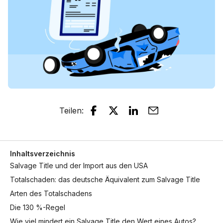
Teilen
:
Inhaltsverzeichnis
Salvage Title und der Import aus den USA
Totalschaden: das deutsche Äquivalent zum Salvage Title
Arten des Totalschadens
Die 130 %-Regel
Wie viel mindert ein Salvage Title den Wert eines Autos?