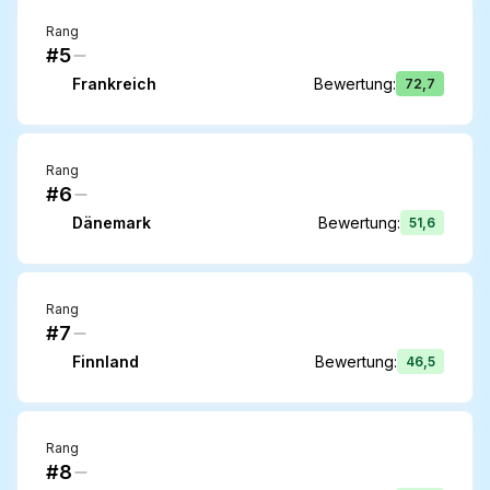
Rang
#5
Frankreich
Bewertung
:
72,7
Rang
#6
Dänemark
Bewertung
:
51,6
Rang
#7
Finnland
Bewertung
:
46,5
Rang
#8