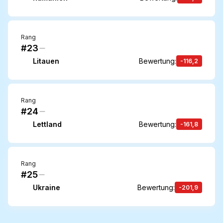
Rang
#23
Litauen
Bewertung
:
-116,2
Rang
#24
Lettland
Bewertung
:
-161,8
Rang
#25
Ukraine
Bewertung
:
-201,9