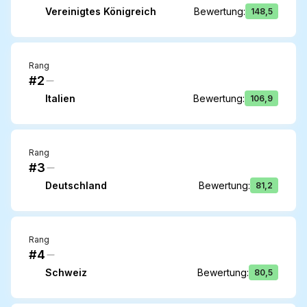
Vereinigtes Königreich
Bewertung
:
148,5
Rang
#2
Italien
Bewertung
:
106,9
Rang
#3
Deutschland
Bewertung
:
81,2
Rang
#4
Schweiz
Bewertung
:
80,5