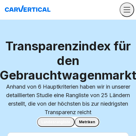
Transparenzindex für
den
Gebrauchtwagenmark
Anhand von 6 Hauptkriterien haben wir in unserer
detaillierten Studie eine Rangliste von 25 Ländern
erstellt, die von der höchsten bis zur niedrigsten
Transparenz reicht
Landesrangliste
Metriken
Land suchen