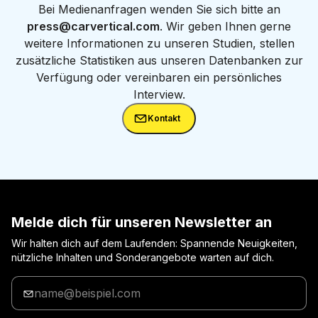
Bei Medienanfragen wenden Sie sich bitte an
press@carvertical.com
. Wir geben Ihnen gerne
weitere Informationen zu unseren Studien, stellen
zusätzliche Statistiken aus unseren Datenbanken zur
Verfügung oder vereinbaren ein persönliches
Interview.
Kontakt
Melde dich für unseren Newsletter an
Wir halten dich auf dem Laufenden: Spannende Neuigkeiten,
nützliche Inhalten und Sonderangebote warten auf dich.
Gib
deine
E-