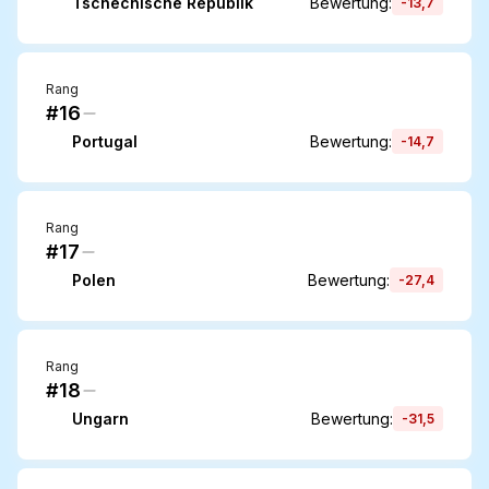
Tschechische Republik
Bewertung
:
-13,7
Rang
#16
Portugal
Bewertung
:
-14,7
Rang
#17
Polen
Bewertung
:
-27,4
Rang
#18
Ungarn
Bewertung
:
-31,5