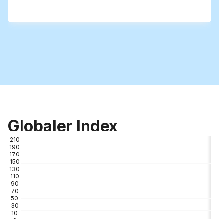
Globaler Index
210
190
170
150
130
110
90
70
50
30
10