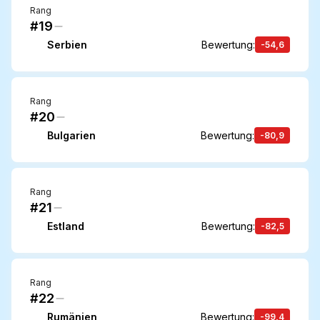
Rang
#19
Serbien
Bewertung
:
-54,6
Rang
#20
Bulgarien
Bewertung
:
-80,9
Rang
#21
Estland
Bewertung
:
-82,5
Rang
#22
Rumänien
Bewertung
:
-99,4