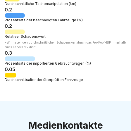
Durchschnittliche Tachomanipulation
(km)
0.2
Prozentsatz der
beschädigten Fahrzeuge
(%)
0.2
Relativer
Schadenswert
*Wir haben den durchschnittlichen Schadenswert durch das Pro-Kopf-BIP innerhalb
eines Landes dividiert.
0.3
Prozentsatz der
importierten Gebrauchtwagen
(%)
0.05
Durchschnittsalter
der überprüften Fahrzeuge
Medienkontakte