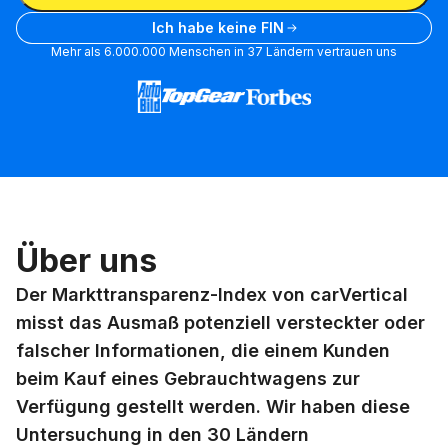
Ich habe keine FIN
Mehr als 6.000.000 Menschen in 37 Ländern vertrauen uns
Über uns
Der Markttransparenz-Index von carVertical
misst das Ausmaß potenziell versteckter oder
falscher Informationen, die einem Kunden
beim Kauf eines Gebrauchtwagens zur
Verfügung gestellt werden. Wir haben diese
Untersuchung in den 30 Ländern