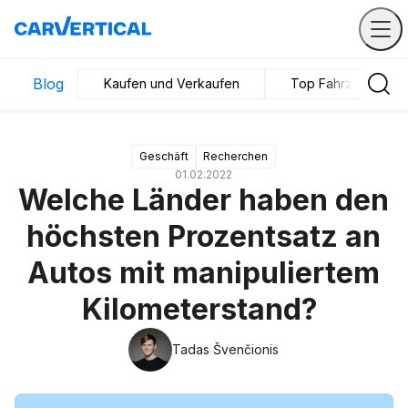
Blog
Kaufen und Verkaufen
Top Fahrzeuge
Geschäft
Recherchen
01.02.2022
Welche Länder haben den
höchsten Prozentsatz an
Autos mit manipuliertem
Kilometerstand?
Tadas Švenčionis