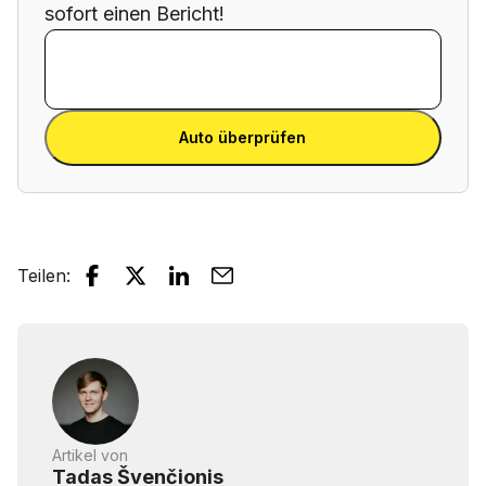
sofort einen Bericht!
FIN eingeben
FIN
eingeben
FIN eingeben
Auto überprüfen
Teilen
:
Artikel von
Tadas Švenčionis