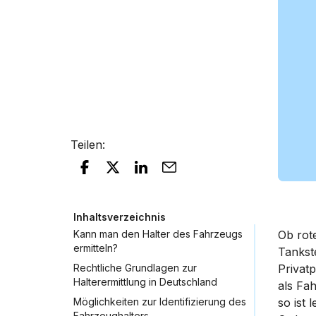
Teilen
:
Inhaltsverzeichnis
Kann man den Halter des Fahrzeugs
Ob rot
ermitteln?
Tankst
Rechtliche Grundlagen zur
Privat
Halterermittlung in Deutschland
als Fa
Möglichkeiten zur Identifizierung des
so ist 
Fahrzeughalters