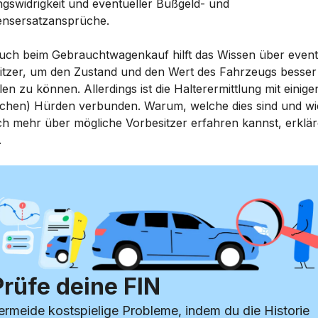
gswidrigkeit und eventueller Bußgeld- und
nsersatzansprüche.
uch beim Gebrauchtwagenkauf hilft das Wissen über event
itzer, um den Zustand und den Wert des Fahrzeugs besser
len zu können. Allerdings ist die Halterermittlung mit einige
lichen) Hürden verbunden. Warum, welche dies sind und wi
h mehr über mögliche Vorbesitzer erfahren kannst, erklär
.
Prüfe deine FIN
ermeide kostspielige Probleme, indem du die Historie