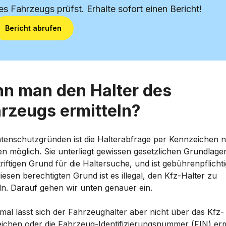
es Fahrzeugs prüfst. Erhalte sofort einen Bericht!
Bericht abrufen
n man den Halter des
rzeugs ermitteln?
tenschutzgründen ist die Halterabfrage per Kennzeichen n
en möglich. Sie unterliegt gewissen gesetzlichen Grundlage
riftigen Grund für die Haltersuche, und ist gebührenpflichti
esen berechtigten Grund ist es illegal, den Kfz-Halter zu
eln. Darauf gehen wir unten genauer ein.
al lässt sich der Fahrzeughalter aber nicht über das Kfz-
ichen oder die Fahrzeug-Identifizierungsnummer (FIN) ermi