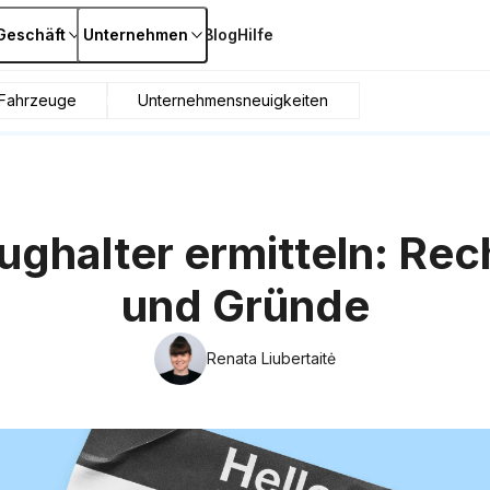
Geschäft
Unternehmen
Blog
Hilfe
Fahrzeuge
Unternehmensneuigkeiten
ughalter ermitteln: Rec
und Gründe
Renata Liubertaitė