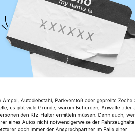
e Ampel, Autodiebstahl, Parkverstoß oder geprellte Zeche 
elle, es gibt viele Gründe, warum Behörden, Anwälte oder
personen den Kfz-Halter ermitteln müssen. Denn auch, we
hrer eines Autos nicht notwendigerweise der Fahrzeughalter
letzterer doch immer der Ansprechpartner im Falle einer