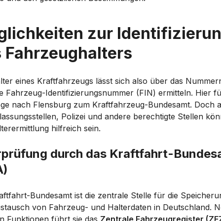
lichkeiten zur Identifizieru
 Fahrzeughalters
lter eines Kraftfahrzeugs lässt sich also über das Nummer
ie Fahrzeug-Identifizierungsnummer (FIN) ermitteln. Hier f
ege nach Flensburg zum Kraftfahrzeug-Bundesamt. Doch 
lassungsstellen, Polizei und andere berechtigte Stellen kön
terermittlung hilfreich sein.
prüfung durch das Kraftfahrt-Bundes
A)
ftfahrt-Bundesamt ist die zentrale Stelle für die Speicher
stausch von Fahrzeug- und Halterdaten in Deutschland. 
n Funktionen führt sie das
Zentrale Fahrzeugregister (ZF