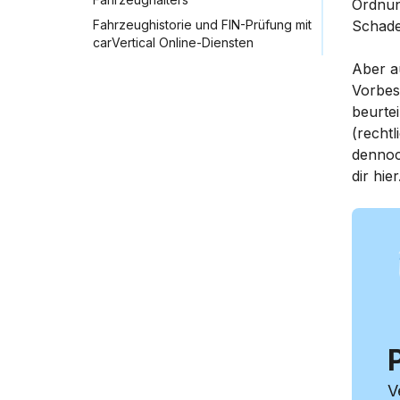
Ordnun
Fahrzeughistorie und FIN-Prüfung mit
Schade
carVertical Online-Diensten
Aber a
Vorbes
beurtei
(recht
dennoc
dir hier
V