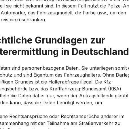
il sie nicht bekannt sind. In diesem Fall nutzt die Polizei 
e Automarke, das Fahrzeugmodell, die Farbe usw., um den
kreis einzuschränken.
htliche Grundlagen zur
terermittlung in Deutschland
daten sind personenbezogene Daten. Sie unterliegen somit
chutz und sind Eigentum des Fahrzeughalters. Ohne Darl
riftigen Grundes ist die Halterabfrage illegal. Die Kfz-
ungsbehörde bzw. das Kraftfahrzeug-Bundesamt (KBA)
tteln die Daten daher nur, wenn der Antragstellende glaubh
den kann, dass die Daten benötigt werden, um
gene Rechtsansprüche oder Rechtsansprüche anderer im
sammenhang mit der Teilnahme am Straßenverkehr zu