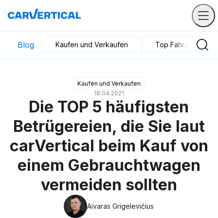
Blog
Kaufen und Verkaufen
Top Fahrzeuge
Kaufen und Verkaufen
18.04.2021
Die TOP 5 häufigsten
Betrügereien, die Sie laut
carVertical beim Kauf von
einem Gebrauchtwagen
vermeiden sollten
Aivaras Grigelevičius