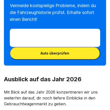
Vermeide kostspielige Probleme, indem du
die Fahrzeughistorie prüfst. Erhalte sofort
einen Bericht!
FIN eingeben
FIN
eingeben
FIN eingeben
Auto überprüfen
Ausblick auf das Jahr 2026
Mit Blick auf das Jahr 2026 konzentrieren wir uns
weiterhin darauf, dir noch tiefere Einblicke in den
Gebrauchtwagenmarkt zu geben.