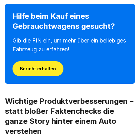
Hilfe beim Kauf eines
Gebrauchtwagens gesucht?
Gib die FIN ein, um mehr über ein beliebiges
Fahrzeug zu erfahren!
Bericht erhalten
Wichtige Produktverbesserungen –
statt bloßer Faktenchecks die
ganze Story hinter einem Auto
verstehen