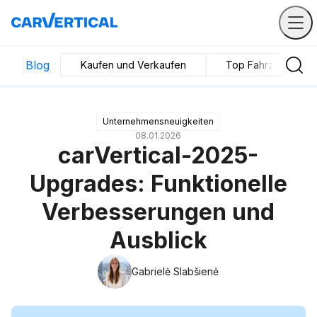
Blog
Kaufen und Verkaufen
Top Fahrzeuge
Unternehmensneuigkeiten
08.01.2026
carVertical-2025-
Upgrades: Funktionelle
Verbesserungen und
Ausblick
Gabrielė Slabšienė