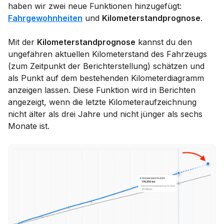
haben wir zwei neue Funktionen hinzugefügt:
Fahrgewohnheiten
und
Kilometerstandprognose
.
Mit der
Kilometerstandprognose
kannst du den
ungefähren aktuellen Kilometerstand des Fahrzeugs
(zum Zeitpunkt der Berichterstellung) schätzen und
als Punkt auf dem bestehenden Kilometerdiagramm
anzeigen lassen. Diese Funktion wird in Berichten
angezeigt, wenn die letzte Kilometeraufzeichnung
nicht älter als drei Jahre und nicht jünger als sechs
Monate ist.