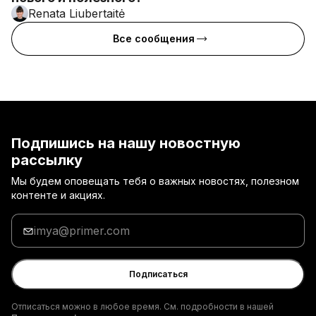
Renata Liubertaitė
Все сообщения
Подпишись на нашу новостную
рассылку
Мы будем оповещать тебя о важных новостях, полезном
контенте и акциях.
Введи
адрес
электронной
почты
Подписаться
Отписаться можно в любое время. См. подробности в нашей