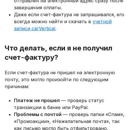
отправлен на электронный адрес сразу после
завершения оплаты.
Даже если счет-фактура не запрашивался, его
всегда можно найти и скачать в
учетной
записи carVertical
.
Что делать, если я не получил
счет-фактуру?
Если счет-фактура не пришел на электронную
почту, это могло произойти по следующим
причинам:
Платеж не прошел
— проверь статус
транзакции в банке или PayPal.
Проблемы с почтой
— проверь папки «Спам»,
«Промоакции», «Нежелательная почта», так
как письмо могло быть отфильтровано.