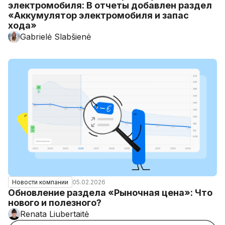
электромобиля: В отчеты добавлен раздел
«Аккумулятор электромобиля и запас
хода»
Gabrielė Slabšienė
05.02.2026
Новости компании
Обновление раздела «Рыночная цена»: Что
нового и полезного?
Renata Liubertaitė