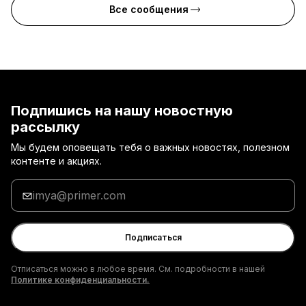
Все сообщения
Подпишись на нашу новостную
рассылку
Мы будем оповещать тебя о важных новостях, полезном
контенте и акциях.
Введи
адрес
электронной
почты
Подписаться
Отписаться можно в любое время. См. подробности в нашей
Политике конфиденциальности.