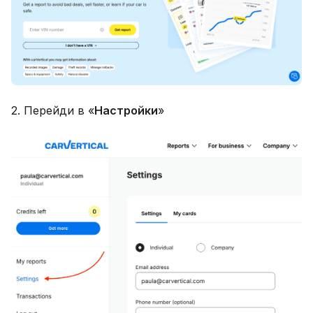
2. Перейди в «
Настройки
»