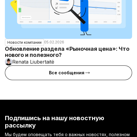
05.02.2026
Новости компании
Обновление раздела «Рыночная цена»: Что
нового и полезного?
Renata Liubertaitė
Все сообщения
Подпишись на нашу новостную
рассылку
Мы будем оповещать тебя о важных новостях, полезном