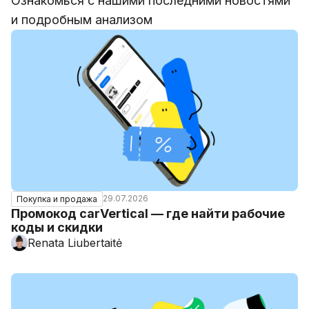
Ознакомься с нашими последними новостями
и подробным анализом
29.07.2026
Покупка и продажа
Промокод carVertical — где найти рабочие
коды и скидки
Renata Liubertaitė