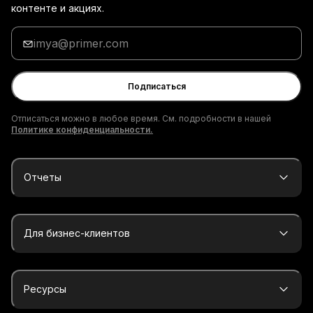
контенте и акциях.
Введи
адрес
электронной
почты
Подписаться
Отписаться можно в любое время. См. подробности в нашей
Политике конфиденциальности.
Отчеты
Для бизнес-клиентов
Ресурсы