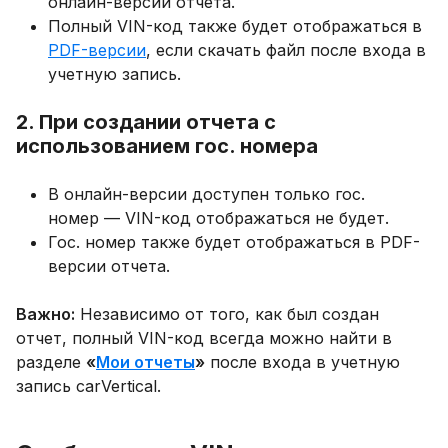
онлайн-версии отчета.
Полный VIN-код также будет отображаться в
PDF-версии
, если скачать файл после входа в
учетную запись.
2. При создании отчета с
использованием гос. номера
В онлайн-версии доступен только гос.
номер — VIN-код отображаться не будет.
Гос. номер также будет отображаться в PDF-
версии отчета.
Важно:
Независимо от того, как был создан
отчет, полный VIN-код всегда можно найти в
разделе
«
Мои отчеты
»
после входа в учетную
запись carVertical.