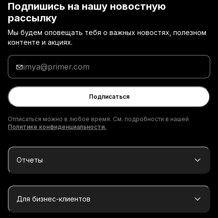
Подпишись на нашу новостную
рассылку
Мы будем оповещать тебя о важных новостях, полезном
контенте и акциях.
Введи
адрес
электронной
почты
Подписаться
Отписаться можно в любое время. См. подробности в нашей
Политике конфиденциальности.
Отчеты
Для бизнес-клиентов