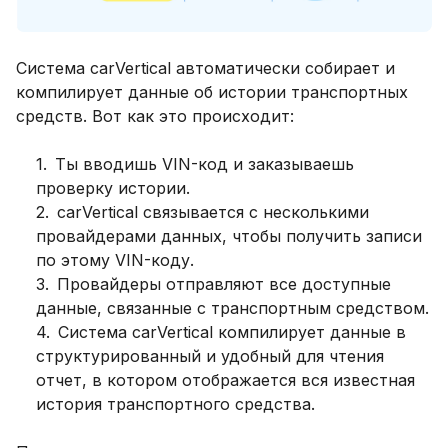
Система carVertical автоматически собирает и
компилирует данные об истории транспортных
средств. Вот как это происходит:
1
.
Ты вводишь VIN-код и заказываешь
проверку истории.
2
.
carVertical связывается с несколькими
провайдерами данных, чтобы получить записи
по этому VIN-коду.
3
.
Провайдеры отправляют все доступные
данные, связанные с транспортным средством.
4
.
Система carVertical компилирует данные в
структурированный и удобный для чтения
отчет, в котором отображается вся известная
история транспортного средства.