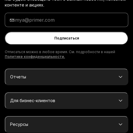
контенте и акциях.
Введи
адрес
электронной
почты
Подписаться
Отписаться можно в любое время. См. подробности в нашей
Политике конфиденциальности.
Отчеты
Для бизнес-клиентов
Ресурсы