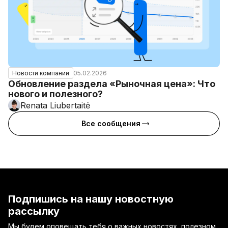
05.02.2026
Новости компании
Обновление раздела «Рыночная цена»: Что
нового и полезного?
Renata Liubertaitė
Все сообщения
Подпишись на нашу новостную
рассылку
Мы будем оповещать тебя о важных новостях, полезном