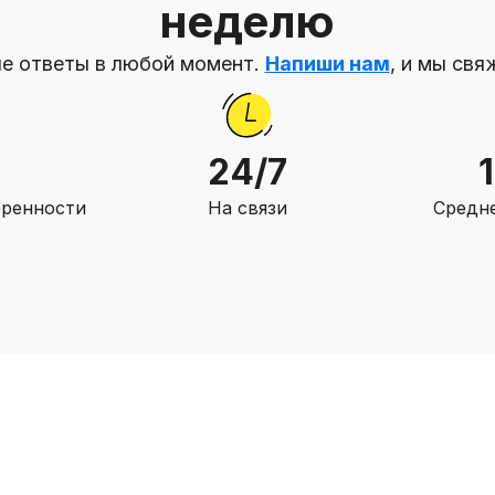
неделю
е ответы в любой момент.
Напиши нам
, и мы свя
24/7
оренности
На связи
Средне