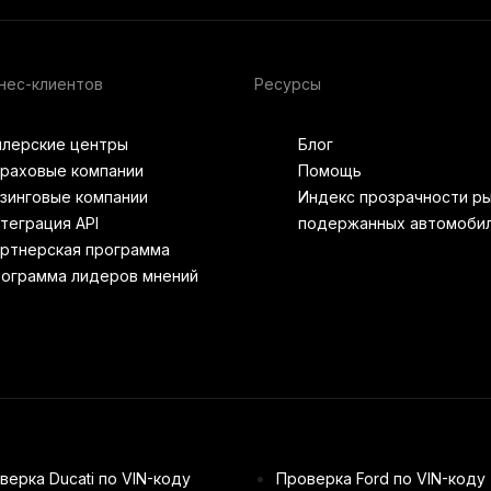
нес-клиентов
Ресурсы
лерские центры
Блог
раховые компании
Помощь
зинговые компании
Индекс прозрачности р
теграция API
подержанных автомоби
ртнерская программа
ограмма лидеров мнений
верка Ducati по VIN-коду
Проверка Ford по VIN-коду