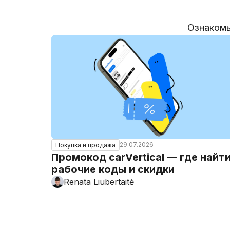
Ознакомь
29.07.2026
Покупка и продажа
Промокод carVertical — где найт
рабочие коды и скидки
Renata Liubertaitė