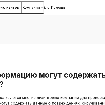
с-клиентов
Компания
Блог
Помощь
ормацию могут содержать
?
l пользуются многие лизинговые компании для проверк
могут содержать данные о повреждениях, скручивании