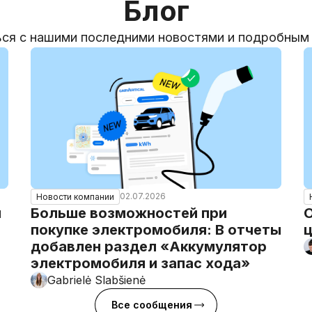
Блог
ся с нашими последними новостями и подробным
02.07.2026
Новости компании
и
Больше возможностей при
покупке электромобиля: В отчеты
ц
добавлен раздел «Аккумулятор
электромобиля и запас хода»
Gabrielė Slabšienė
Все сообщения