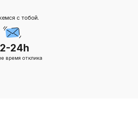
жемся с тобой.
12-24h
е время отклика