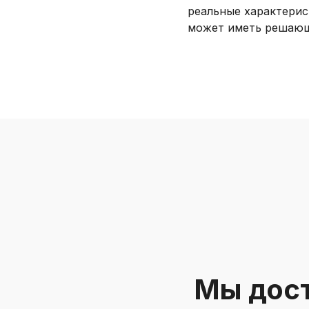
реальные характерис
может иметь решающе
Мы дост