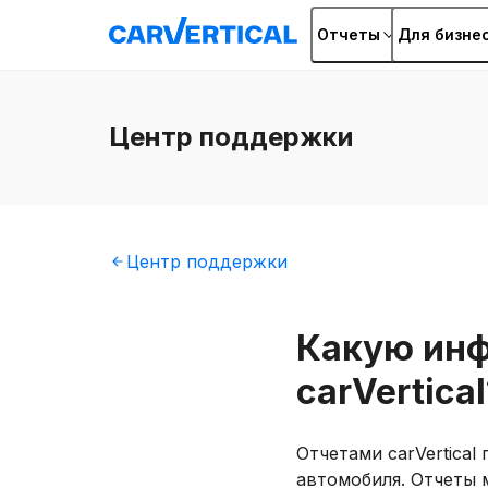
Отчеты
Для бизне
Центр
поддержки
Центр
поддержки
Какую инф
carVertical
Отчетами carVertica
автомобиля. Отчеты 