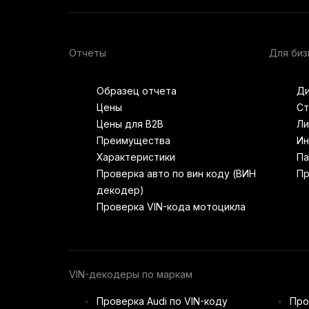
Отчеты
Для биз
Образец отчета
Ди
Цены
Ст
Цены для B2B
Ли
Преимущества
Ин
Характеристики
Па
Проверка авто по вин коду (ВИН
Пр
декодер)
Проверка VIN-кода мотоцикла
VIN-декодеры по маркам
Проверка Audi по VIN-коду
Про