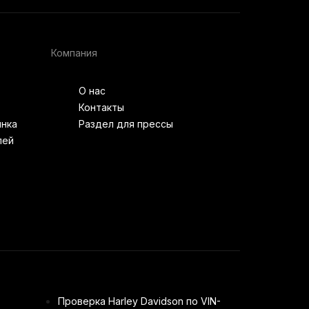
Компания
О нас
Контакты
ынка
Раздел для прессы
лей
Проверка Harley Davidson по VIN-