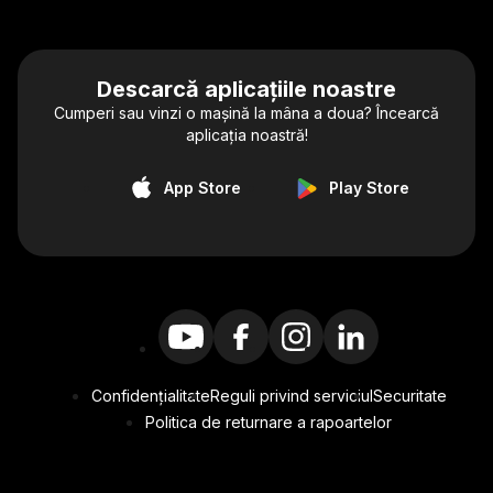
Descarcă aplicațiile noastre
Cumperi sau vinzi o mașină la mâna a doua? Încearcă
aplicația noastră!
App Store
Play Store
Confidențialitate
Reguli privind serviciul
Securitate
Politica de returnare a rapoartelor