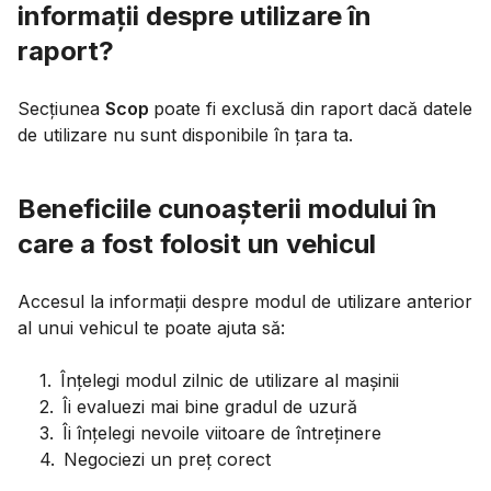
informații despre utilizare în
raport?
Secțiunea
Scop
poate fi exclusă din raport dacă datele
de utilizare nu sunt disponibile în țara ta.
Beneficiile cunoașterii modului în
care a fost folosit un vehicul
Accesul la informații despre modul de utilizare anterior
al unui vehicul te poate ajuta să:
1
.
Înțelegi modul zilnic de utilizare al mașinii
2
.
Îi evaluezi mai bine gradul de uzură
3
.
Îi înțelegi nevoile viitoare de întreținere
4
.
Negociezi un preț corect