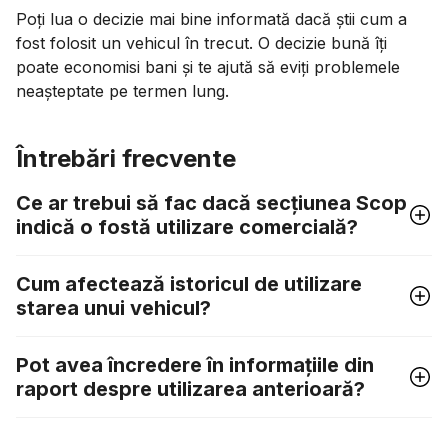
Poți lua o decizie mai bine informată dacă știi cum a
fost folosit un vehicul în trecut. O decizie bună îți
poate economisi bani și te ajută să eviți problemele
neașteptate pe termen lung.
Întrebări frecvente
Ce ar trebui să fac dacă secțiunea Scop
indică o fostă utilizare comercială?
Cum afectează istoricul de utilizare
starea unui vehicul?
Pot avea încredere în informațiile din
raport despre utilizarea anterioară?