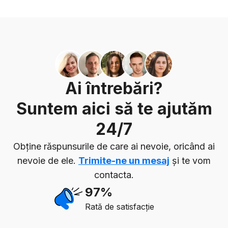
Ai întrebări?
Suntem aici să te ajutăm
24/7
Obține răspunsurile de care ai nevoie, oricând ai
nevoie de ele.
Trimite-ne un mesaj
și te vom
contacta.
97%
Rată de satisfacție