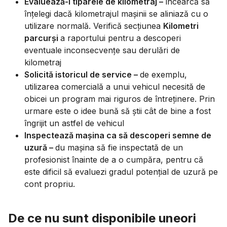
Evaluează-i tiparele de kilometraj –
încearcă să
înțelegi dacă kilometrajul mașinii se aliniază cu o
utilizare normală. Verifică secțiunea
Kilometri
parcurşi
a raportului pentru a descoperi
eventuale inconsecvențe sau derulări de
kilometraj
Solicită istoricul de service –
de exemplu,
utilizarea comercială a unui vehicul necesită de
obicei un program mai riguros de întreținere. Prin
urmare este o idee bună să știi cât de bine a fost
îngrijit un astfel de vehicul
Inspectează mașina ca să descoperi semne de
uzură –
du mașina să fie inspectată de un
profesionist înainte de a o cumpăra, pentru că
este dificil să evaluezi gradul potențial de uzură pe
cont propriu.
De ce nu sunt disponibile uneori