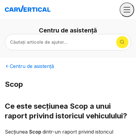
Centru
de asistență
Căutați articole de ajutor...
Centru
de asistență
Scop
Ce este secțiunea Scop a unui
raport privind istoricul vehiculului?
Secțiunea
Scop
dintr-un raport privind istoricul