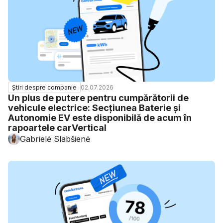
02.07.2026
Știri despre companie
Un plus de putere pentru cumpărătorii de
vehicule electrice: Secțiunea Baterie și
Autonomie EV este disponibilă de acum în
rapoartele carVertical
Gabrielė Slabšienė