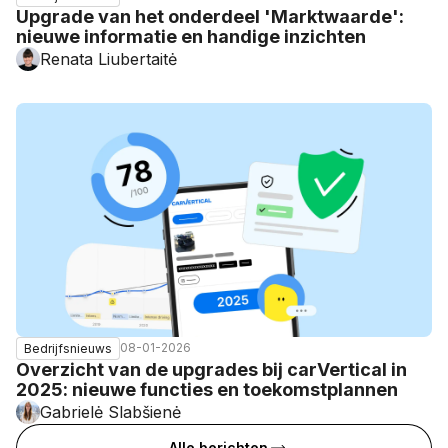
Upgrade van het onderdeel 'Marktwaarde':
nieuwe informatie en handige inzichten
Renata Liubertaitė
08-01-2026
Bedrijfsnieuws
Overzicht van de upgrades bij carVertical in
2025: nieuwe functies en toekomstplannen
Gabrielė Slabšienė
Alle berichten