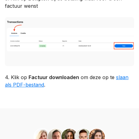
factuur wenst
4. Klik op
Factuur downloaden
om deze op te
slaan
als PDF-bestand
.