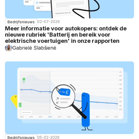
02-07-2026
Bedrijfsnieuws
Meer informatie voor autokopers: ontdek de
nieuwe rubriek 'Batterij en bereik voor
elektrische voertuigen' in onze rapporten
Gabrielė Slabšienė
05-02-2026
Bedrijfsnieuws