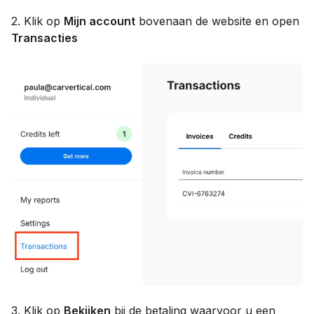
2. Klik op
Mijn account
bovenaan de website en open
Transacties
3. Klik op
Bekijken
bij de betaling waarvoor u een