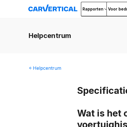
Rapporten
Voor bedr
Helpcentrum
Helpcentrum
Specificati
Wat is het 
voertuighi