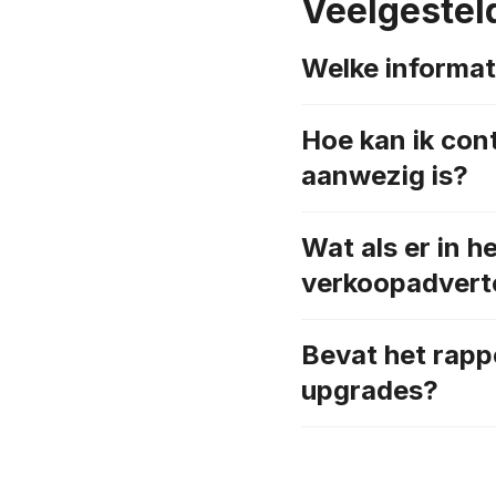
Veelgestel
Welke informati
Hoe kan ik cont
aanwezig is?
Wat als er in h
verkoopadvert
Bevat het rappo
upgrades?