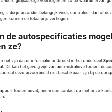
andere gelijkaardige voertuigen en zo de waarde ervan goe
ing is die je bijzonder belangrijk vindt, controleer dan of d
ngen kunnen de totaalprijs verhogen.
 de autospecificaties mogeli
en ze?
 het zijn dat er informatie ontbreekt in het onderdeel
Spec
at. Dit kan het gevolg zijn van administratieve fouten, deco
oordat deze bijvoorbeeld niet beschikbaar zijn bij de oorsp
 rapport fouten bevat, neem dan contact op met onze klante
en.