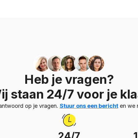
Heb je vragen?
ij staan 24/7 voor je kla
 antwoord op je vragen.
Stuur ons een bericht
en we n
24/7