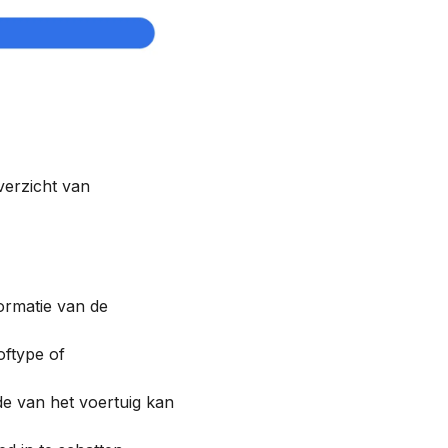
verzicht van
ormatie van de
oftype of
de van het voertuig kan