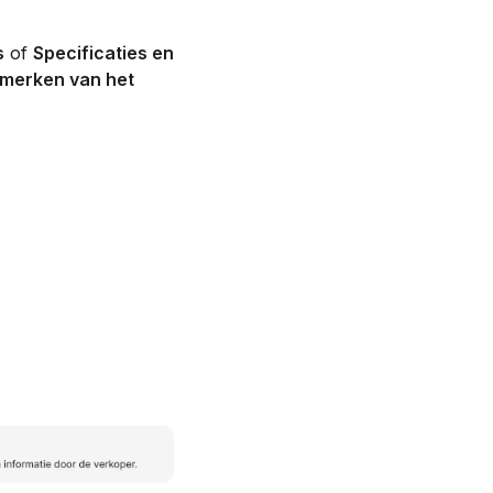
s
of
Specificaties en
nmerken van het