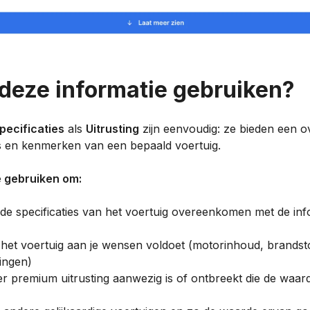
 deze informatie gebruiken?
pecificaties
als
Uitrusting
zijn eenvoudig: ze bieden een o
es en kenmerken van een bepaald voertuig.
e gebruiken om:
de specificaties van het voertuig overeenkomen met de inf
het voertuig aan je wensen voldoet (motorinhoud, brandst
ningen)
er premium uitrusting aanwezig is of ontbreekt die de waar