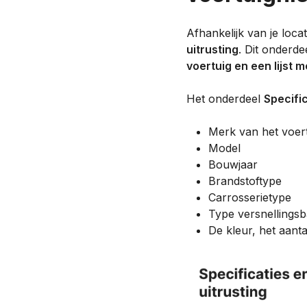
Afhankelijk van je loc
uitrusting
. Dit onderde
voertuig en een lijst m
Het onderdeel
Specifi
Merk van het voer
Model
Bouwjaar
Brandstoftype
Carrosserietype
Type versnellings
De kleur, het aanta