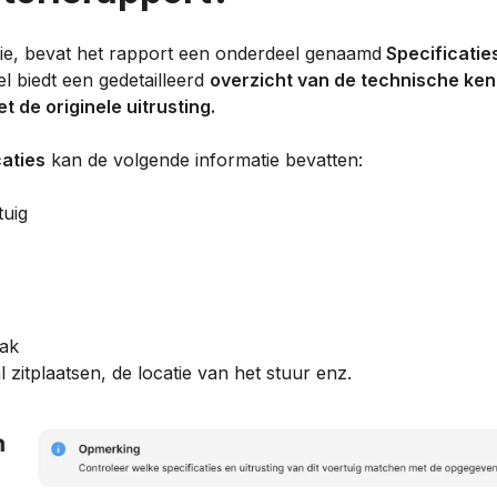
atie, bevat het rapport een onderdeel genaamd
Specificatie
el biedt een gedetailleerd
overzicht van de technische ke
et de originele uitrusting.
caties
kan de volgende informatie bevatten:
tuig
bak
l zitplaatsen, de locatie van het stuur enz.