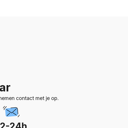
ar
emen contact met je op.
12-24h