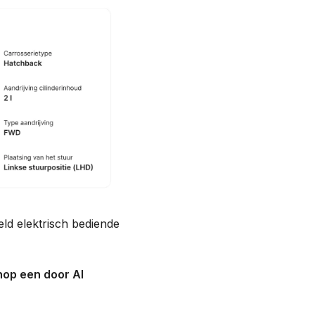
eld elektrisch bediende
nop een door AI