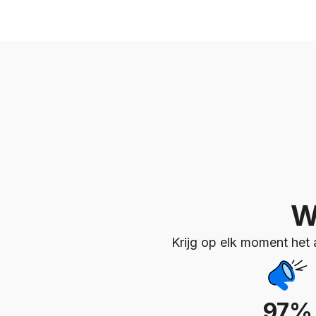
W
Krijg op elk moment het
97%