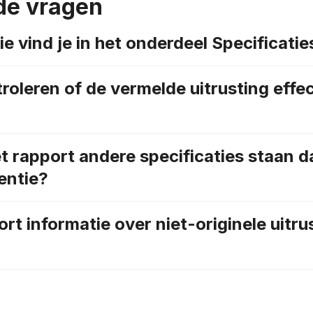
de vragen
e vind je in het onderdeel Specificatie
roleren of de vermelde uitrusting effec
et rapport andere specificaties staan d
entie?
rt informatie over niet-originele uitru