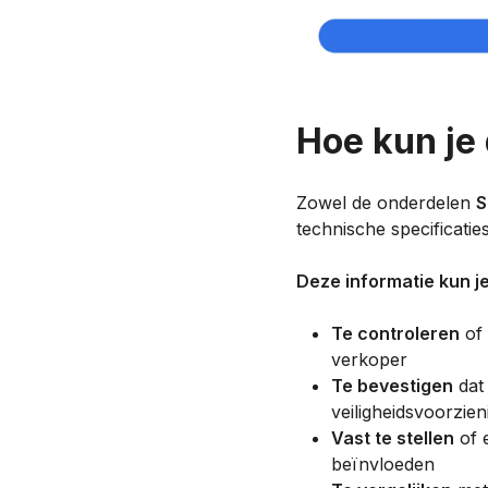
Hoe kun je
Zowel de onderdelen
S
technische specificati
Deze informatie kun j
Te controleren
of 
verkoper
Te bevestigen
dat 
veiligheidsvoorzie
Vast te stellen
of 
beïnvloeden