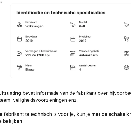
Uitrusting
bevat informatie van de fabrikant over bijvoorbe
steem, veiligheidsvoorzieningen enz.
e fabrikant te technisch is voor je, kun je
met de schakelk
e bekijken
.