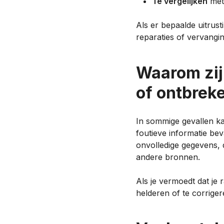
Te vergelijken
met 
Als er bepaalde uitrust
reparaties of vervangi
Waarom zijn
of ontbrek
In sommige gevallen kan
foutieve informatie bev
onvolledige gegevens, d
andere bronnen.
Als je vermoedt dat je
helderen of te corriger