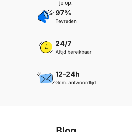
je op.
97%
Tevreden
24/7
Altijd bereikbaar
12-24h
Gem. antwoordtijd
Blog