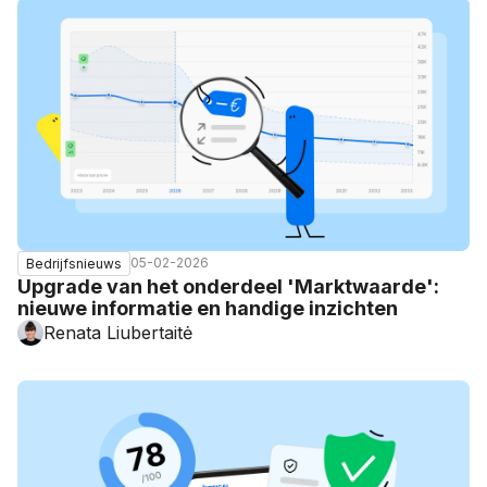
05-02-2026
Bedrijfsnieuws
Upgrade van het onderdeel 'Marktwaarde':
nieuwe informatie en handige inzichten
Renata Liubertaitė