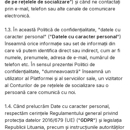
de pe rețelele de socializare
”) și când ne contactați
prin e-mail, telefon sau alte canale de comunicare
electronică.
1.3. În această Politică de confidențialitate, "datele cu
caracter personal" ("
Datele cu caracter personal
")
înseamnă orice informație sau set de informații din
care vă putem identifica direct sau indirect, cum ar fi
numele, prenumele, adresa de e-mail, numărul de
telefon etc. În sensul prezentei Politici de
confidențialitate, "dumneavoastră" înseamnă un
utilizator al Platformei și al serviciilor sale, un vizitator
al Conturilor de pe rețelele de socializare sau o
persoană care comunică cu noi.
1.4. Când prelucrăm Date cu caracter personal,
respectăm cerințele Regulamentului general privind
protecția datelor 2016/679 (UE) ("
GDPR
") și legislația
Republicii Lituania, precum și instrucțiunile autorităților