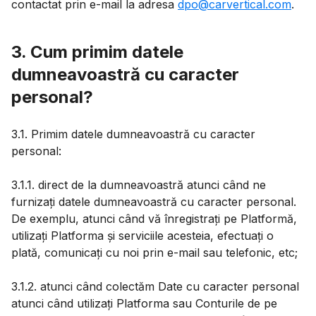
contactat prin e-mail la adresa
dpo@carvertical.com
.
3. Cum primim datele
dumneavoastră cu caracter
personal?
3.1. Primim datele dumneavoastră cu caracter
personal:
3.1.1. direct de la dumneavoastră atunci când ne
furnizați datele dumneavoastră cu caracter personal.
De exemplu, atunci când vă înregistrați pe Platformă,
utilizați Platforma și serviciile acesteia, efectuați o
plată, comunicați cu noi prin e-mail sau telefonic, etc;
3.1.2. atunci când colectăm Date cu caracter personal
atunci când utilizați Platforma sau Conturile de pe