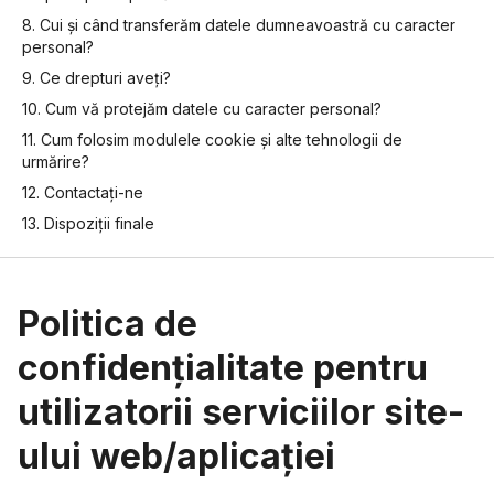
8. Cui și când transferăm datele dumneavoastră cu caracter
personal?
9. Ce drepturi aveți?
10. Cum vă protejăm datele cu caracter personal?
11. Cum folosim modulele cookie și alte tehnologii de
urmărire?
12. Contactați-ne
13. Dispoziții finale
Politica de
confidențialitate pentru
utilizatorii serviciilor site-
ului web/aplicației