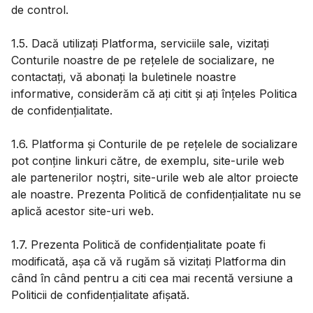
de control.
1.5. Dacă utilizați Platforma, serviciile sale, vizitați
Conturile noastre de pe rețelele de socializare, ne
contactați, vă abonați la buletinele noastre
informative, considerăm că ați citit și ați înțeles Politica
de confidențialitate.
1.6. Platforma și Conturile de pe rețelele de socializare
pot conține linkuri către, de exemplu, site-urile web
ale partenerilor noștri, site-urile web ale altor proiecte
ale noastre. Prezenta Politică de confidențialitate nu se
aplică acestor site-uri web.
1.7. Prezenta Politică de confidențialitate poate fi
modificată, așa că vă rugăm să vizitați Platforma din
când în când pentru a citi cea mai recentă versiune a
Politicii de confidențialitate afișată.