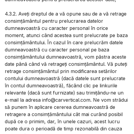
4.3.2. Aveți dreptul de a vă opune sau de a vă retrage
consimțământul pentru prelucrarea datelor
dumneavoastră cu caracter personal în orice
moment, atunci când acestea sunt prelucrate pe baza
consimțământului. În cazul în care prelucrăm datele
dumneavoastră cu caracter personal pe baza
consimțământului dumneavoastră, vom păstra aceste
date până când vă retrageți consimțământul. Vă puteți
retrage consimțământul prin modificarea setărilor
contului dumneavoastră (dacă datele sunt prelucrate
în contul dumneavoastră), făcând clic pe linkurile
relevante (dacă sunt furnizate) sau trimițându-ne un
e-mail la adresa info@carvertical.com. Ne vom strădui
să punem în aplicare cererea dumneavoastră de
retragere a consimțământului cât mai curând posibil
după ce o primim, dar, în unele cazuri, acest lucru
poate dura o perioadă de timp rezonabilă din cauza