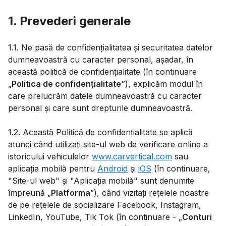
1. Prevederi generale
1.1. Ne pasă de confidențialitatea și securitatea datelor
dumneavoastră cu caracter personal, așadar, în
această politică de confidențialitate (în continuare
„
Politica de confidențialitate”
), explicăm modul în
care prelucrăm datele dumneavoastră cu caracter
personal și care sunt drepturile dumneavoastră.
1.2. Această Politică de confidențialitate se aplică
atunci când utilizați site-ul web de verificare online a
istoricului vehiculelor
www.carvertical.com
sau
aplicația mobilă pentru
Android
și
iOS
(în continuare,
"Site-ul web" și "Aplicația mobilă" sunt denumite
împreună „
Platforma
”), când vizitați rețelele noastre
de pe rețelele de socializare Facebook, Instagram,
LinkedIn, YouTube, Tik Tok (în continuare - „
Conturi