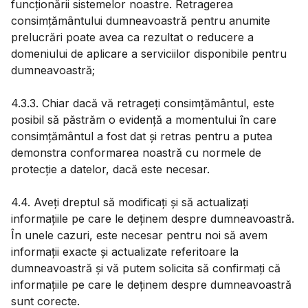
funcționării sistemelor noastre. Retragerea
consimțământului dumneavoastră pentru anumite
prelucrări poate avea ca rezultat o reducere a
domeniului de aplicare a serviciilor disponibile pentru
dumneavoastră;
4.3.3. Chiar dacă vă retrageți consimțământul, este
posibil să păstrăm o evidență a momentului în care
consimțământul a fost dat și retras pentru a putea
demonstra conformarea noastră cu normele de
protecție a datelor, dacă este necesar.
4.4. Aveți dreptul să modificați și să actualizați
informațiile pe care le deținem despre dumneavoastră.
În unele cazuri, este necesar pentru noi să avem
informații exacte și actualizate referitoare la
dumneavoastră și vă putem solicita să confirmați că
informațiile pe care le deținem despre dumneavoastră
sunt corecte.