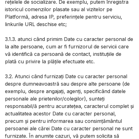
rețelele de socializare. De exemplu, putem înregistra
istoricul comenzilor plasate sau al vizitelor pe
Platformă, adresa IP, preferințele pentru serviciu,
linkurile URL deschise etc;
3.1.3. atunci când primim Date cu caracter personal de
la alte persoane, cum ar fi furnizorul de servicii care
vă identifică ca persoană de contact, instituțiile de
plată cu privire la plățile efectuate etc.
3.2. Atunci când furnizați Date cu caracter personal
despre dumneavoastră sau despre alte persoane (de
exemplu, despre angajați, agenți, specificând datele
personale ale prietenilor/colegilor), sunteți
responsabil/ă pentru acuratețea, caracterul complet și
actualitatea acestor Date cu caracter personal,
precum și pentru informarea sau consimțământul
persoanei ale cărei Date cu caracter personal ne sunt
furnizate. În anumite cazuri, vă putem solicita să